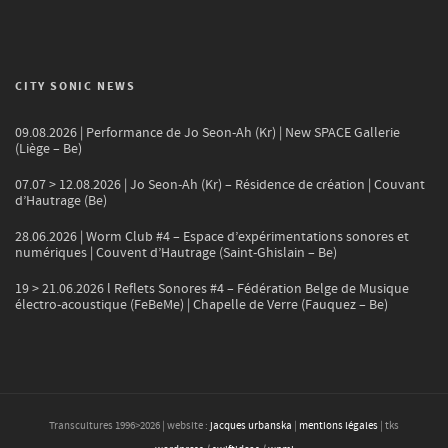
CITY SONIC NEWS
09.08.2026 | Performance de Jo Seon-Ah (Kr) | New SPACE Gallerie
(Liège – Be)
07.07 > 12.08.2026 | Jo Seon-Ah (Kr) – Résidence de création | Couvant
d’Hautrage (Be)
28.06.2026 | Worm Club #4 – Espace d’expérimentations sonores et
numériques | Couvent d’Hautrage (Saint-Ghislain – Be)
19 > 21.06.2026 l Reflets Sonores #4 – Fédération Belge de Musique
électro-acoustique (FeBeMe) | Chapelle de Verre (Fauquez – Be)
Transcultures 1996>
2026
| website :
jacques urbanska
|
mentions légales
| tks