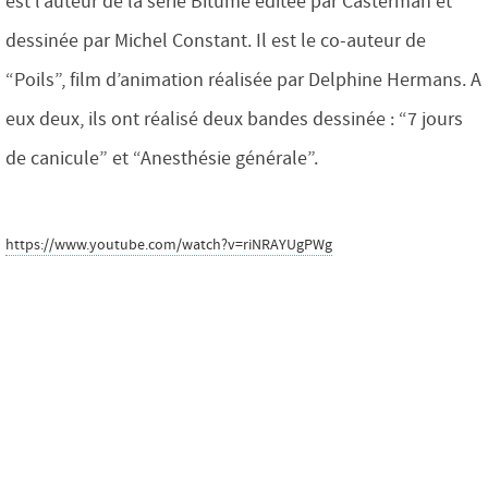
est l’auteur de la série Bitume éditée par Casterman et
dessinée par Michel Constant. Il est le co-auteur de
“Poils”, film d’animation réalisée par Delphine Hermans. A
eux deux, ils ont réalisé deux bandes dessinée : “7 jours
de canicule” et “Anesthésie générale”.
https://www.youtube.com/watch?v=riNRAYUgPWg