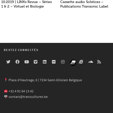
10.2019 | LINKs Revue – Séries
Cassette audio Solstices –
1 & 2 – Virtuel et Biologie
Publications Transonic Label
RESTEZ CONNECTÉS
Place d'Hautrage, 6 | 7334 Saint-Ghislain Belgique
+32 4 91 64 13 42
contact@transcultures.be