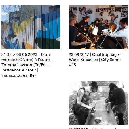
31.05 > 05.06.2023 | D’un
23.09.2017 | Quattrophage –
monde (sONore) à l’autre –
Wiels Bruxelles | City Sonic
Tommy Lawson (Tg/Fr) –
#15
Résidence ARTour |
Transcultures (Be)