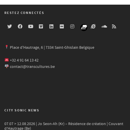
RESTEZ CONNECTÉS
Place d'Hautrage, 6 | 7334 Saint-Ghislain Belgique
+32 4 91 64 13 42
contact@transcultures.be
CITY SONIC NEWS
07.07 > 12.08.2026 | Jo Seon-Ah (Kr) – Résidence de création | Couvant
d’Hautrage (Be)