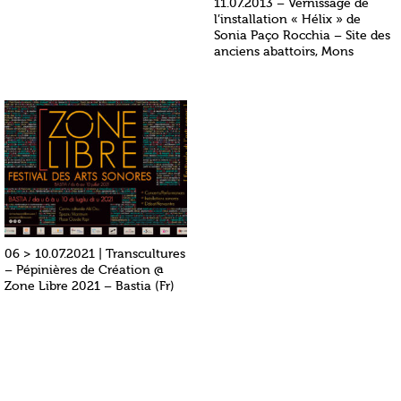
11.07.2013 – Vernissage de
l’installation « Hélix » de
Sonia Paço Rocchia – Site des
anciens abattoirs, Mons
06 > 10.07.2021 | Transcultures
– Pépinières de Création @
Zone Libre 2021 – Bastia (Fr)