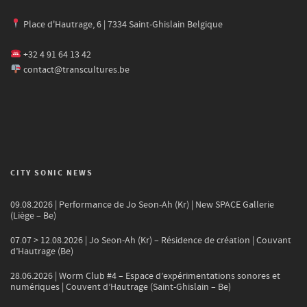
Place d'Hautrage, 6 | 7334 Saint-Ghislain Belgique
+32 4 91 64 13 42
contact@transcultures.be
CITY SONIC NEWS
09.08.2026 | Performance de Jo Seon-Ah (Kr) | New SPACE Gallerie
(Liège – Be)
07.07 > 12.08.2026 | Jo Seon-Ah (Kr) – Résidence de création | Couvant
d’Hautrage (Be)
28.06.2026 | Worm Club #4 – Espace d’expérimentations sonores et
numériques | Couvent d’Hautrage (Saint-Ghislain – Be)