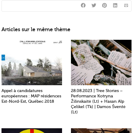
Articles sur le même thème
Appel à candidatures
28.08.2023 | Tree Stories –
européennes : MAP résidences
Performance Kotryna
Est-Nord-Est, Québec 2018
Žilinskaitė (Lt) + Hasan Alp
Çelikel (Tk) | Darnos Šventė
(Lt)