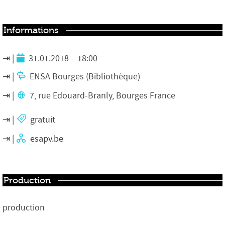
Informations
31.01.2018 – 18:00
ENSA Bourges (Bibliothèque)
7, rue Edouard-Branly, Bourges France
gratuit
esapv.be
Production
production