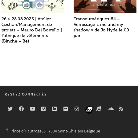
26 > 28.08.2025 | Atelier
Transnumériques #4 –
Gestion/Management de
Vernissage « me and my
projets – Mauro Del Borrello |
shadow » de Jo Hyde le 09
Fabrique de vêtements
juin
(Binche – Be)
RESTEZ CONNECTÉS
Place d'Hautrage, 6 | 7334 Saint-Ghislain Belgique