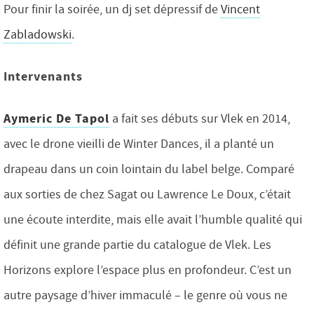
Pour finir la soirée, un
dj set dépressif de
Vincent
Zabladowski
.
Intervenants
Aymeric De Tapol
a fait ses débuts sur Vlek en 2014,
avec le drone vieilli de Winter Dances, il a planté un
drapeau dans un coin lointain du label belge.
Comparé
aux sorties de chez Sagat ou Lawrence Le Doux, c’était
une écoute interdite, mais elle avait l’humble qualité qui
définit une grande partie du catalogue de Vlek.
Les
Horizons explore l’espace plus en profondeur.
C’est un
autre paysage d’hiver immaculé – le genre où vous ne