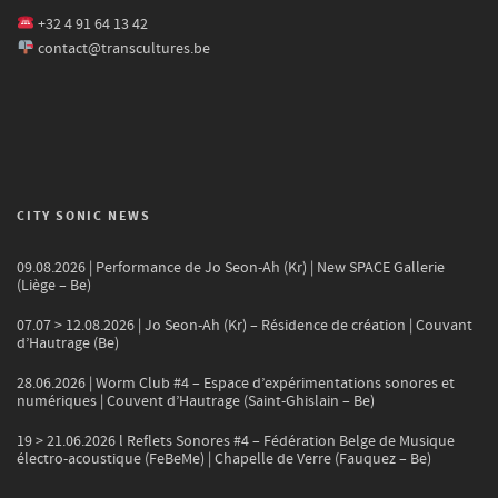
+32 4 91 64 13 42
contact@transcultures.be
CITY SONIC NEWS
09.08.2026 | Performance de Jo Seon-Ah (Kr) | New SPACE Gallerie
(Liège – Be)
07.07 > 12.08.2026 | Jo Seon-Ah (Kr) – Résidence de création | Couvant
d’Hautrage (Be)
28.06.2026 | Worm Club #4 – Espace d’expérimentations sonores et
numériques | Couvent d’Hautrage (Saint-Ghislain – Be)
19 > 21.06.2026 l Reflets Sonores #4 – Fédération Belge de Musique
électro-acoustique (FeBeMe) | Chapelle de Verre (Fauquez – Be)