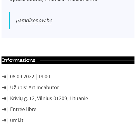
paradisenow.be
Informations
08.09.2022 | 19:00
Užupis’ Art Incabutor
Krivių g. 12, Vilnius 01209, Lituanie
Entrée libre
umi.lt