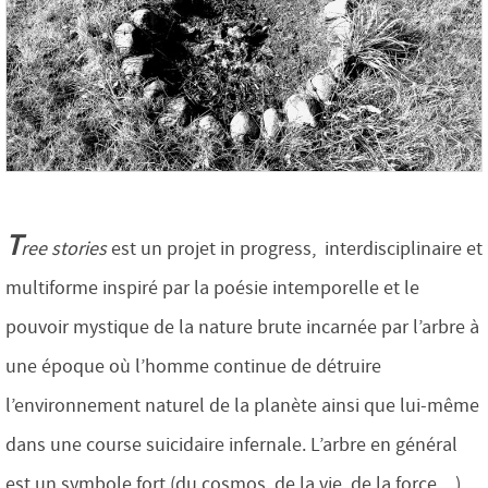
T
ree stories
est un projet in progress, interdisciplinaire et
multiforme inspiré par la poésie intemporelle et le
pouvoir mystique de la nature brute incarnée par l’arbre à
une époque où l’homme continue de détruire
l’environnement naturel de la planète ainsi que lui-même
dans une course suicidaire infernale. L’arbre en général
est un symbole fort (du cosmos, de la vie, de la force…),