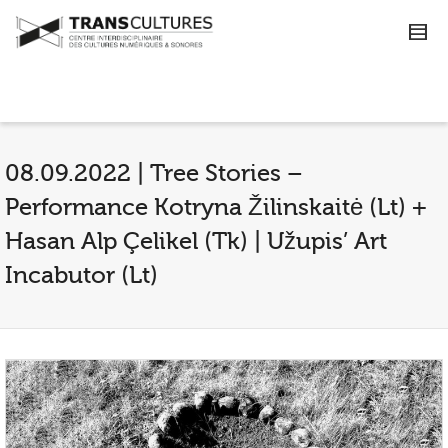
08.09.2022 | Tree Stories –
Performance Kotryna Žilinskaitė (Lt) +
Hasan Alp Çelikel (Tk) | Užupis’ Art
Incabutor (Lt)