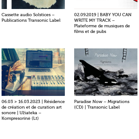
Cassette audio Solstices –
02.09.2019 | BABY YOU CAN
Publications Transonic Label
WRITE MY TRACK –
Plateforme de musiques de
films et de pubs
06.03 > 16.03.2023 | Résidence
Paradise Now – Migrations
de création et de curation art
(CD) | Transonic Label
sonore | Užiateka –
Kompresorinė (Lt)