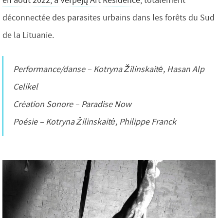
en août 2022, à Verpejų Art Residence
, totalement
déconnectée des parasites urbains dans les forêts du Sud
de la Lituanie.
Performance/danse – Kotryna Žilinskaitė, Hasan Alp
Celikel
Création Sonore – Paradise Now
Poésie – Kotryna Žilinskaitė, Philippe Franck