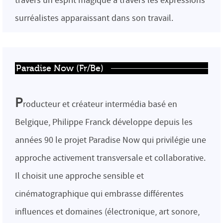
travers un esprit magique à travers les expressions
surréalistes apparaissant dans son travail.
Paradise Now (Fr/Be)
P
roducteur et créateur intermédia basé en
Belgique, Philippe Franck développe depuis les
années 90 le projet Paradise Now qui privilégie une
approche activement transversale et collaborative.
Il choisit une approche sensible et
cinématographique qui embrasse différentes
influences et domaines (électronique, art sonore,