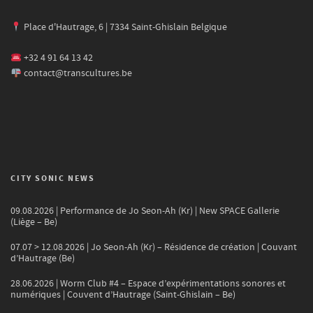
Place d'Hautrage, 6 | 7334 Saint-Ghislain Belgique
+32 4 91 64 13 42
contact@transcultures.be
CITY SONIC NEWS
09.08.2026 | Performance de Jo Seon-Ah (Kr) | New SPACE Gallerie
(Liège – Be)
07.07 > 12.08.2026 | Jo Seon-Ah (Kr) – Résidence de création | Couvant
d’Hautrage (Be)
28.06.2026 | Worm Club #4 – Espace d’expérimentations sonores et
numériques | Couvent d’Hautrage (Saint-Ghislain – Be)