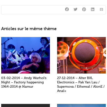
Articles sur le même thème
03-02-2014 – Andy Warhol’s
27-12-2014 – Alter BXL
Night – Factory happening
Electronics – Pak Yan Lau /
1964-2014 @ Namur
Supernova / Ethereal / AlonE /
Anal+