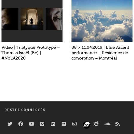
Video | Triptyque Prototype –
08 > 11.04.2019 | Blue Ascent
Thomas Israël (Be) |
performance – Résidence de
#NoLA2020
conception – Montréal
RESTEZ CONNECTÉS