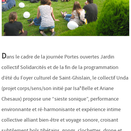
D
ans le cadre de la journée Portes ouvertes Jardin
collectif Solidarcités et de la fin de la programmation
d’été du Foyer culturel de Saint-Ghislain, le collectif Unda
(projet corps/sens/son initié par Isa*Belle et Ariane
Chesaux) propose une “sieste sonique”, performance
environnante et ré-harmonisante et expérience intime
collective alliant bien-être et voyage sonore, croisant
subtilement bols tibétains, gongs, clochettes, drone et