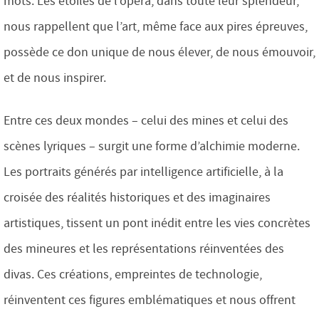
mots. Les étoiles de l’opéra, dans toute leur splendeur,
nous rappellent que l’art, même face aux pires épreuves,
possède ce don unique de nous élever, de nous émouvoir,
et de nous inspirer.
Entre ces deux mondes – celui des mines et celui des
scènes lyriques – surgit une forme d’alchimie moderne.
Les portraits générés par intelligence artificielle, à la
croisée des réalités historiques et des imaginaires
artistiques, tissent un pont inédit entre les vies concrètes
des mineures et les représentations réinventées des
divas. Ces créations, empreintes de technologie,
réinventent ces figures emblématiques et nous offrent