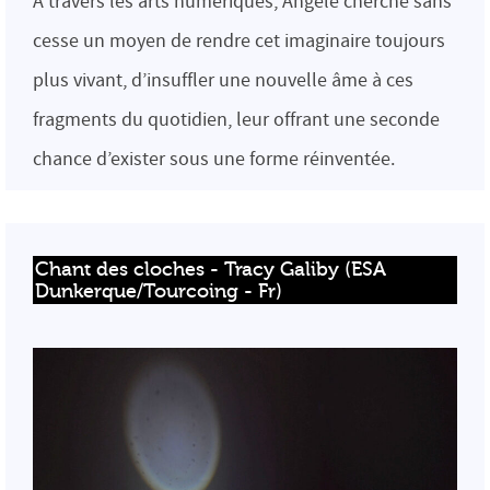
À travers les arts numériques, Angèle cherche sans
cesse un moyen de rendre cet imaginaire toujours
plus vivant, d’insuffler une nouvelle âme à ces
fragments du quotidien, leur offrant une seconde
chance d’exister sous une forme réinventée.
Chant des cloches - Tracy Galiby (ESA 
Dunkerque/Tourcoing - Fr)