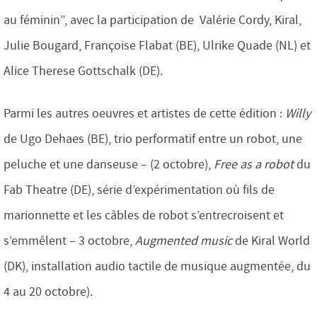
au féminin”, avec la participation de Valérie Cordy, Kiral,
Julie Bougard, Françoise Flabat (BE), Ulrike Quade (NL) et
Alice Therese Gottschalk (DE).
Parmi les autres oeuvres et artistes de cette édition :
Willy
de Ugo Dehaes (BE), trio performatif entre un robot, une
peluche et une danseuse – (2 octobre),
Free as a robot
du
Fab Theatre (DE), série d’expérimentation où fils de
marionnette et les câbles de robot s’entrecroisent et
s’emmêlent – 3 octobre,
Augmented music
de Kiral World
(DK), installation audio tactile de musique augmentée, du
4 au 20 octobre).