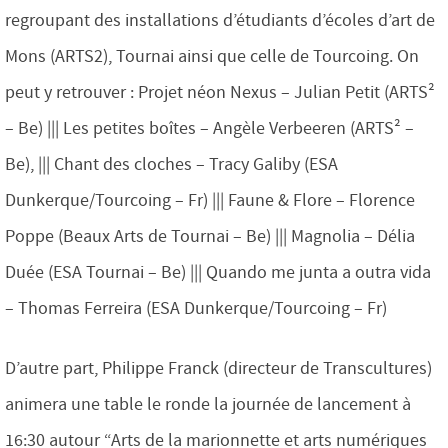
regroupant des installations d’étudiants d’écoles d’art de
Mons (ARTS2), Tournai ainsi que celle de Tourcoing. On
peut y retrouver : Projet néon Nexus – Julian Petit (ARTS²
– Be) ||| Les petites boîtes – Angèle Verbeeren (ARTS² –
Be), ||| Chant des cloches – Tracy Galiby (ESA
Dunkerque/Tourcoing – Fr) ||| Faune & Flore – Florence
Poppe (Beaux Arts de Tournai – Be) ||| Magnolia – Délia
Duée (ESA Tournai – Be) ||| Quando me junta a outra vida
– Thomas Ferreira (ESA Dunkerque/Tourcoing – Fr)
D’autre part, Philippe Franck (directeur de Transcultures)
animera une table le ronde la journée de lancement à
16:30 autour “Arts de la marionnette et arts numériques