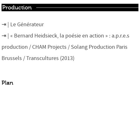
Production
Le Générateur
« Bernard Heidsieck, la poésie en action » : a.p.r.e.s
production / CHAM Projects / Solang Production Paris
Brussels / Transcultures (2013)
Plan