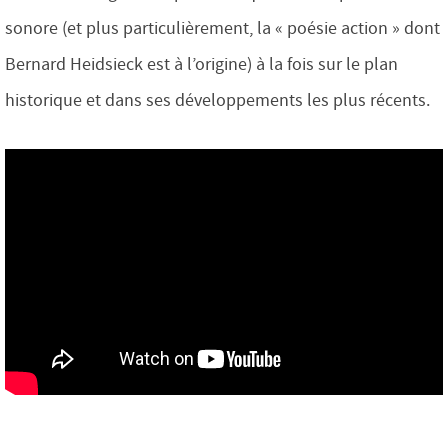
sonore (et plus particulièrement, la « poésie action » dont
Bernard Heidsieck est à l’origine) à la fois sur le plan
historique et dans ses développements les plus récents.