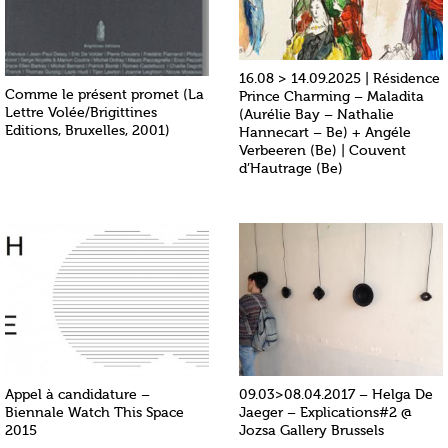
16.08 > 14.09.2025 | Résidence
Comme le présent promet (La
Prince Charming – Maladita
Lettre Volée/Brigittines
(Aurélie Bay – Nathalie
Editions, Bruxelles, 2001)
Hannecart – Be) + Angéle
Verbeeren (Be) | Couvent
d’Hautrage (Be)
Appel à candidature –
09.03>08.04.2017 – Helga De
Biennale Watch This Space
Jaeger – Explications#2 @
2015
Jozsa Gallery Brussels