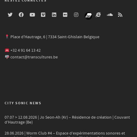
RESTEZ CONNECTÉS
Place d'Hautrage, 6 | 7334 Saint-Ghislain Belgique
+32 4 91 64 13 42
contact@transcultures.be
CITY SONIC NEWS
07.07 > 12.08.2026 | Jo Seon-Ah (Kr) – Résidence de création | Couvant
d’Hautrage (Be)
28.06.2026 | Worm Club #4 – Espace d’expérimentations sonores et