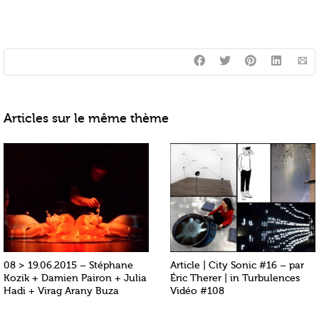
Articles sur le même thème
08 > 19.06.2015 – Stéphane
Article | City Sonic #16 – par
Kozik + Damien Pairon + Julia
Éric Therer | in Turbulences
Hadi + Virag Arany Buza
Vidéo #108