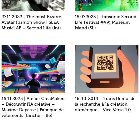
27.11.2022 | The most Bizarre
15.07.2023 | Transonic Second
Avatar Fashion Show | SLEA
Life Festival #4 @ Museum
MusicLAB – Second Life (Int)
Island (SL)
15.11.2025 | Atelier CreaMakers
16-10-2014 – Trans Demo, de
– Découvrir l’IA créative –
la recherche à la création
Maxime Depasse | Fabrique de
numérique – Vice Versa 1.0
vêtements (Binche – Be)