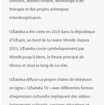
concerts, ateliers créatifs, workshops d’art
thérapie et des projets artistiques
interdisciplinaires.
Užiateka a été créée en 2019 dans la République
d’Užupis, au bord de la rivière Vilnelė. Depuis
2023, Užiateka coule symboliquement par
Vilnelė jusqu’à Neris, le fleuve principal de
Vilnius et situé le long de sa côte.
Užiateka diffuse sa propre chaîne de télévision
en ligne « Užiateka TV » avec différentes formes
d’expression culturelle impliquant des vidéos :
événements culturels, sessions éducatives et