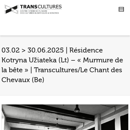
03.02 > 30.06.2025 | Résidence
Kotryna Užiateka (Lt) – « Murmure de
la bête » | Transcultures/Le Chant des
Chevaux (Be)