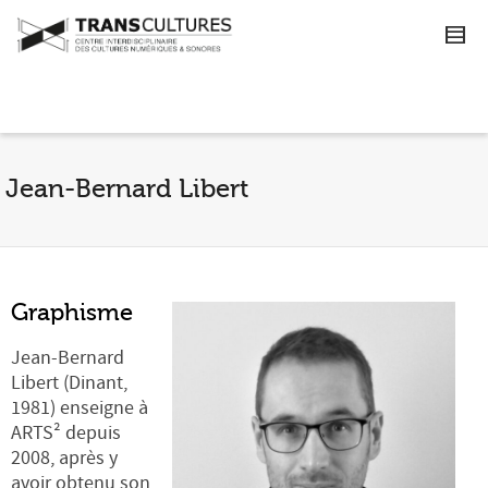
Jean-Bernard Libert
Graphisme
Jean-Bernard
Libert (Dinant,
1981) enseigne à
ARTS² depuis
2008, après y
avoir obtenu son