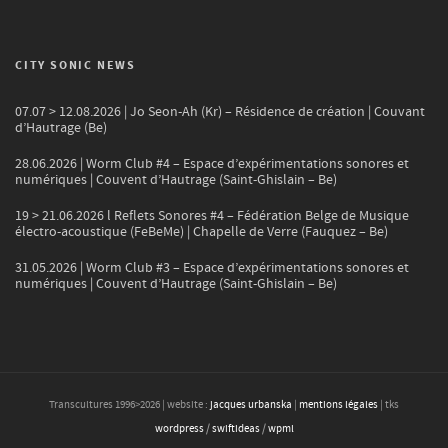
CITY SONIC NEWS
07.07 > 12.08.2026 | Jo Seon-Ah (Kr) – Résidence de création | Couvant
d’Hautrage (Be)
28.06.2026 | Worm Club #4 – Espace d’expérimentations sonores et
numériques | Couvent d’Hautrage (Saint-Ghislain – Be)
19 > 21.06.2026 l Reflets Sonores #4 – Fédération Belge de Musique
électro-acoustique (FeBeMe) | Chapelle de Verre (Fauquez – Be)
31.05.2026 | Worm Club #3 – Espace d’expérimentations sonores et
numériques | Couvent d’Hautrage (Saint-Ghislain – Be)
Transcultures 1996>
2026
| website :
jacques urbanska
|
mentions légales
| tks
wordpress
/
swiftideas
/
wpml