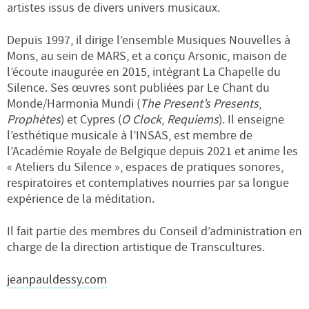
artistes issus de divers univers musicaux.
Depuis 1997, il dirige l’ensemble Musiques Nouvelles à
Mons, au sein de MARS, et a conçu Arsonic, maison de
l’écoute inaugurée en 2015, intégrant La Chapelle du
Silence. Ses œuvres sont publiées par Le Chant du
Monde/Harmonia Mundi (
The Present’s Presents
,
Prophètes
) et Cypres (
O Clock
,
Requiems
). Il enseigne
l’esthétique musicale à l’INSAS, est membre de
l’Académie Royale de Belgique depuis 2021 et anime les
« Ateliers du Silence », espaces de pratiques sonores,
respiratoires et contemplatives nourries par sa longue
expérience de la méditation.
Il fait partie des membres du Conseil d’administration en
charge de la direction artistique de Transcultures.
jeanpauldessy.com