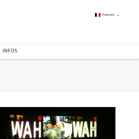
Français
Français
INFOS
Anglais