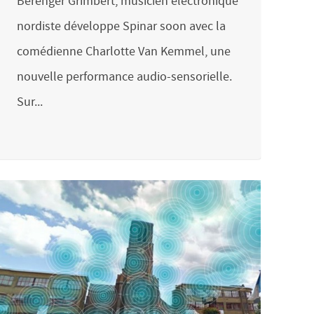
Bérenger Grimbert, musicien électronique
nordiste développe Spinar soon avec la
comédienne Charlotte Van Kemmel, une
nouvelle performance audio-sensorielle.
Sur...