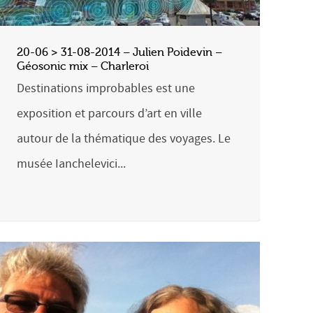
20-06 > 31-08-2014 – Julien Poidevin –
Géosonic mix – Charleroi
Destinations improbables est une
exposition et parcours d’art en ville
autour de la thématique des voyages. Le
musée Ianchelevici...