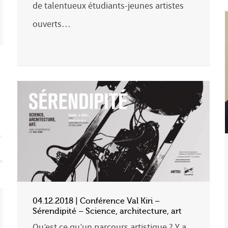
de talentueux étudiants-jeunes artistes
ouverts…
04.12.2018 | Conférence Val Kiri –
Sérendipité – Science, architecture, art
Qu’est ce qu’un parcours artistique ? Y a