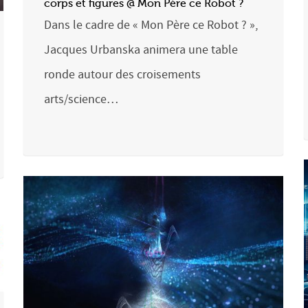
corps et figures @ Mon Père ce Robot ?
Dans le cadre de « Mon Père ce Robot ? »,
Jacques Urbanska animera une table
ronde autour des croisements
arts/science…