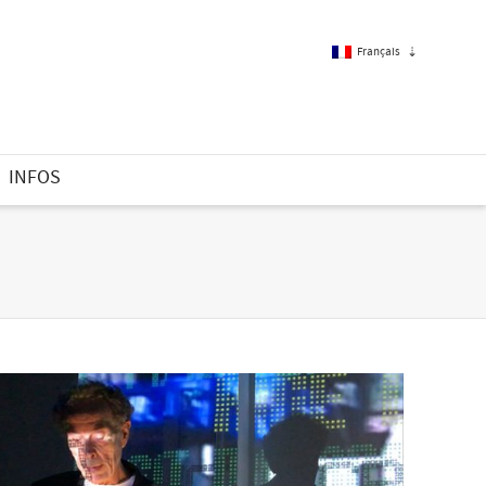
Français
Français
INFOS
Anglais