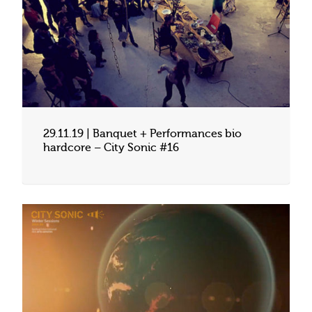
29.11.19 | Banquet + Performances bio
hardcore – City Sonic #16