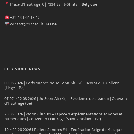
Place d'Hautrage, 6 | 7334 Saint-Ghislain Belgique
+32 4 91 64 13 42
contact@transcultures.be
CITY SONIC NEWS
09.08.2026 | Performance de Jo Seon-Ah (Kr) | New SPACE Gallerie
(Liège – Be)
07.07 > 12.08.2026 | Jo Seon-Ah (Kr) – Résidence de création | Couvant
d’Hautrage (Be)
28.06.2026 | Worm Club #4 – Espace d’expérimentations sonores et
numériques | Couvent d’Hautrage (Saint-Ghislain – Be)
19 > 21.06.2026 l Reflets Sonores #4 – Fédération Belge de Musique