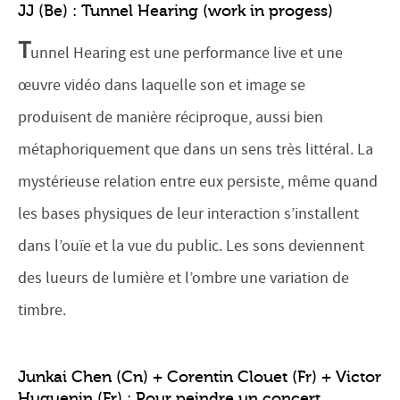
JJ (Be) : Tunnel Hearing (work in progess)
T
unnel Hearing est une performance live et une
œuvre vidéo dans laquelle son et image se
produisent de manière réciproque, aussi bien
métaphoriquement que dans un sens très littéral. La
mystérieuse relation entre eux persiste, même quand
les bases physiques de leur interaction s’installent
dans l’ouïe et la vue du public. Les sons deviennent
des lueurs de lumière et l’ombre une variation de
timbre.
Junkai Chen (Cn) + Corentin Clouet (Fr) + Victor
Huguenin (Fr) : Pour peindre un concert