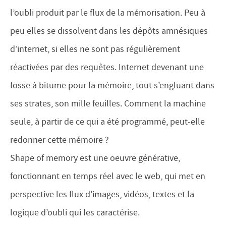
l’oubli produit par le flux de la mémorisation. Peu à
peu elles se dissolvent dans les dépôts amnésiques
d’internet, si elles ne sont pas régulièrement
réactivées par des requêtes. Internet devenant une
fosse à bitume pour la mémoire, tout s’engluant dans
ses strates, son mille feuilles. Comment la machine
seule, à partir de ce qui a été programmé, peut-elle
redonner cette mémoire ?
Shape of memory est une oeuvre générative,
fonctionnant en temps réel avec le web, qui met en
perspective les flux d’images, vidéos, textes et la
logique d’oubli qui les caractérise.