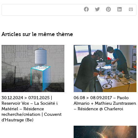
Articles sur le même thème
30.12.2024 > 07.01.2025 |
06.08 > 08.09.2017 – Paolo
Reservoir Vox – La Société i
Almario + Mathieu Zurstrassen
Matériel – Résidence
– Résidence @ Charleroi
recherche/création | Couvent
d’Hautrage (Be)