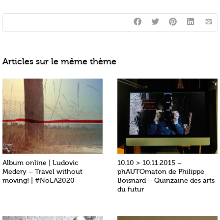
Articles sur le même thème
Album online | Ludovic
10.10 > 10.11.2015 –
Medery – Travel without
phAUTOmaton de Philippe
moving! | #NoLA2020
Boisnard – Quinzaine des arts
du futur