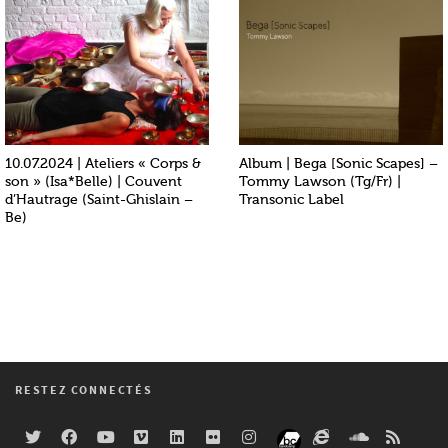
10.07.2024 | Ateliers « Corps &
Album | Bega [Sonic Scapes] –
son » (Isa*Belle) | Couvent
Tommy Lawson (Tg/Fr) |
d’Hautrage (Saint-Ghislain –
Transonic Label
Be)
RESTEZ CONNECTÉS