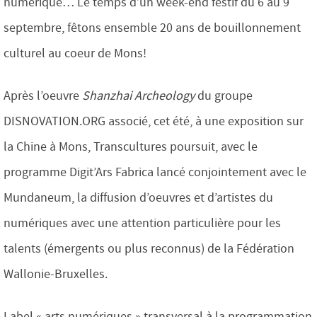
numérique… Le temps d’un week-end festif du 6 au 9
septembre, fêtons ensemble 20 ans de bouillonnement
culturel au coeur de Mons!
Après l’oeuvre
Shanzhai Archeology
du groupe
DISNOVATION.ORG associé, cet été, à une exposition sur
la Chine à Mons, Transcultures poursuit, avec le
programme Digit’Ars Fabrica lancé conjointement avec le
Mundaneum, la diffusion d’oeuvres et d’artistes du
numériques avec une attention particulière pour les
talents (émergents ou plus reconnus) de la Fédération
Wallonie-Bruxelles.
Label « arts numériques » transversal à la programmation