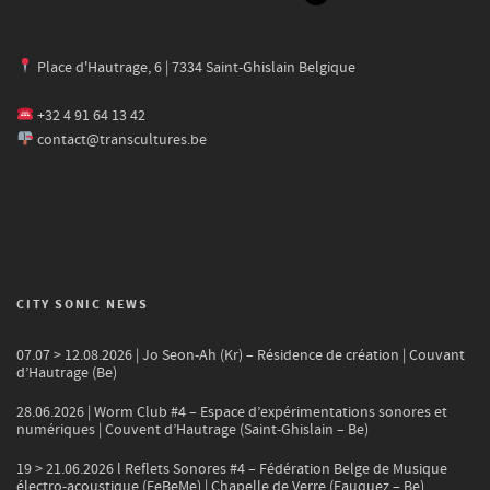
Place d'Hautrage, 6 | 7334 Saint-Ghislain Belgique
+32 4 91 64 13 42
contact@transcultures.be
CITY SONIC NEWS
07.07 > 12.08.2026 | Jo Seon-Ah (Kr) – Résidence de création | Couvant
d’Hautrage (Be)
28.06.2026 | Worm Club #4 – Espace d’expérimentations sonores et
numériques | Couvent d’Hautrage (Saint-Ghislain – Be)
19 > 21.06.2026 l Reflets Sonores #4 – Fédération Belge de Musique
électro-acoustique (FeBeMe) | Chapelle de Verre (Fauquez – Be)