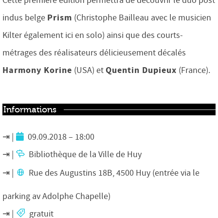
Cette première édition permettra de découvrir le duo post
Prism
indus belge
(Christophe Bailleau avec le musicien
Kilter également ici en solo) ainsi que des courts-
métrages des réalisateurs délicieusement décalés
Harmony Korine
Quentin Dupieux
(USA) et
(France).
Informations
09.09.2018 – 18:00
Bibliothèque de la Ville de Huy
Rue des Augustins 18B, 4500 Huy (entrée via le
parking av Adolphe Chapelle)
gratuit