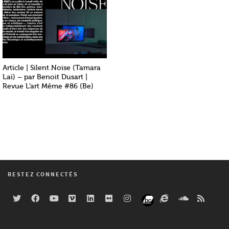
Article | Silent Noise (Tamara
Laï) – par Benoit Dusart |
Revue L’art Même #86 (Be)
RESTEZ CONNECTÉS