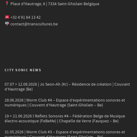
Place d'Hautrage, 6 | 7334 Saint-Ghislain Belgique
+32 4 91 64 13 42
contact@transcultures.be
CITY SONIC NEWS
07.07 > 12.08.2026 | Jo Seon-Ah (Kr) – Résidence de création | Couvant
d’Hautrage (Be)
28.06.2026 | Worm Club #4 – Espace d’expérimentations sonores et
numériques | Couvent d’Hautrage (Saint-Ghislain – Be)
19 > 21.06.2026 l Reflets Sonores #4 – Fédération Belge de Musique
électro-acoustique (FeBeMe) | Chapelle de Verre (Fauquez – Be)
31.05.2026 | Worm Club #3 – Espace d’expérimentations sonores et