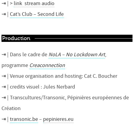
>
link stream audio
Cat’s Club – Second Life
Production
Dans le cadre de
NoLA – No Lockdown Art
,
programme
Creaconnection
Venue organisation and hosting: Cat C. Boucher
credits visuel : Jules Nerbard
Transcultures/Transonic, Pépinières européennes de
Création
transonic.be
–
pepinieres.eu