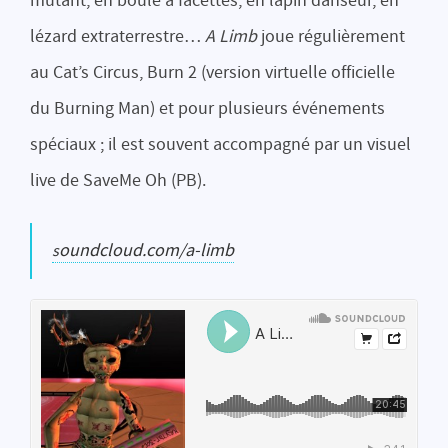
mutant, en boule à facettes, en lapin danseur, en
lézard extraterrestre…
A Limb
joue régulièrement
au Cat’s Circus, Burn 2 (version virtuelle officielle
du Burning Man) et pour plusieurs événements
spéciaux ; il est souvent accompagné par un visuel
live de SaveMe Oh (PB).
soundcloud.com/a-limb