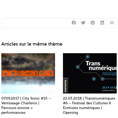
Articles sur le même thème
07.09.2017 | City Sonic #15 –
22.03.2018 | Transnumériques
Vernissage Charleroi |
#6 – Festival des Cultures &
Parcours sonore +
Écritures numériques |
performances
Opening