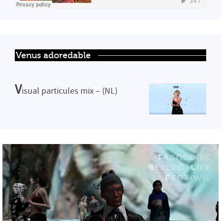
Venus adoredable
V
isual particules mix – (NL)