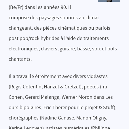
(Be/Fr) dans les années 90. Il
compose des paysages sonores au climat
changeant, des pièces cinématiques ou parfois
post pop/rock hybrides à l’aide de traitements
électroniques, claviers, guitare, basse, voix et bols
chantants.
Il a travaillé étroitement avec divers vidéastes
(Régis Cotentin, Hanzel & Gretzel), poètes (Ira
Cohen, Gerard Malanga, Werner Moron dans Les
ours bipolaires, Eric Therer pour le projet & Stuff),
chorégraphes (Nadine Ganase, Manon Oligny,
Karine Ledoyen), artistes numériques (Philippe