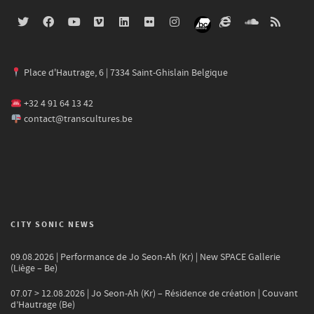
Place d'Hautrage, 6 | 7334 Saint-Ghislain Belgique
+32 4 91 64 13 42
contact@transcultures.be
CITY SONIC NEWS
09.08.2026 | Performance de Jo Seon-Ah (Kr) | New SPACE Gallerie
(Liège – Be)
07.07 > 12.08.2026 | Jo Seon-Ah (Kr) – Résidence de création | Couvant
d’Hautrage (Be)