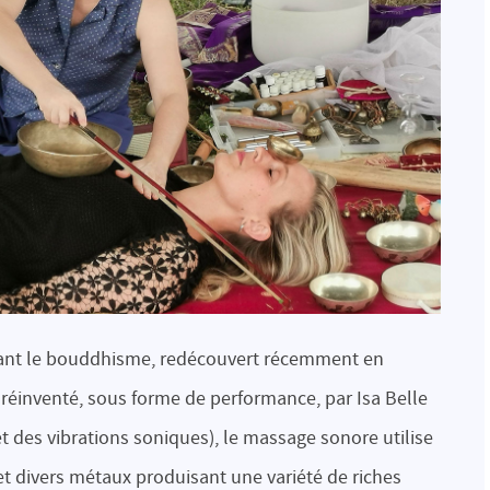
vant le bouddhisme, redécouvert récemment en
 réinventé, sous forme de performance, par Isa Belle
et des vibrations soniques), le massage sonore utilise
 et divers métaux produisant une variété de riches