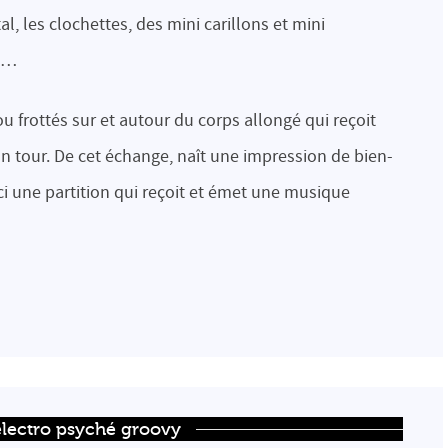
, les clochettes, des mini carillons et mini
gs…
u frottés sur et autour du corps allongé qui reçoit
n tour. De cet échange, naît une impression de bien-
ci une partition qui reçoit et émet une musique
 electro psyché groovy