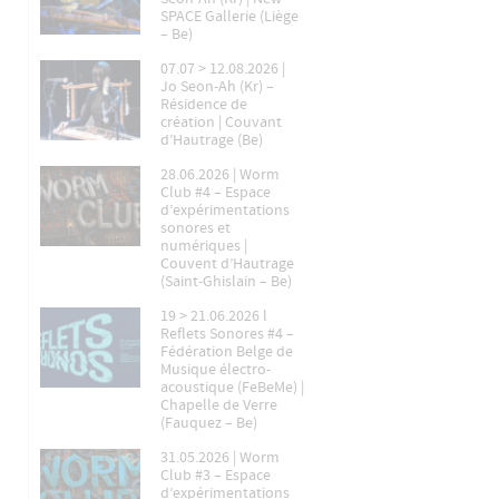
SPACE Gallerie (Liège
– Be)
07.07 > 12.08.2026 |
Jo Seon-Ah (Kr) –
Résidence de
création | Couvant
d’Hautrage (Be)
28.06.2026 | Worm
Club #4 – Espace
d’expérimentations
sonores et
numériques |
Couvent d’Hautrage
(Saint-Ghislain – Be)
19 > 21.06.2026 l
Reflets Sonores #4 –
Fédération Belge de
Musique électro-
acoustique (FeBeMe) |
Chapelle de Verre
(Fauquez – Be)
31.05.2026 | Worm
Club #3 – Espace
d’expérimentations