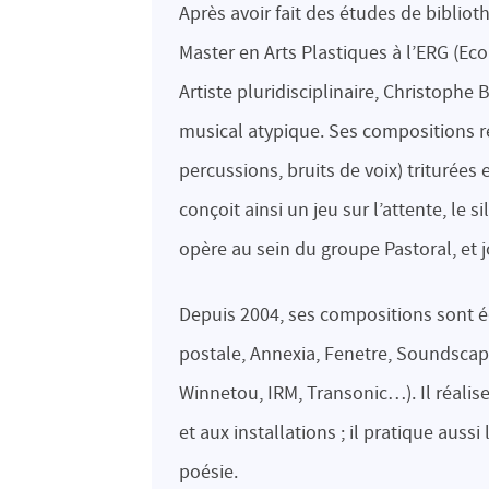
Après avoir fait des études de bibliot
Master en Arts Plastiques à
l’ERG (Eco
Artiste pluridisciplinaire, Christophe
musical atypique. Ses compositions r
percussions, bruits de voix) triturée
conçoit ainsi un jeu sur l’attente, le s
opère au sein du groupe Pastoral, et 
Depuis 2004, ses compositions sont édi
postale, Annexia, Fenetre, Soundscap
Winnetou, IRM, Transonic…). Il réalise
et aux installations ; il pratique aus
poésie.