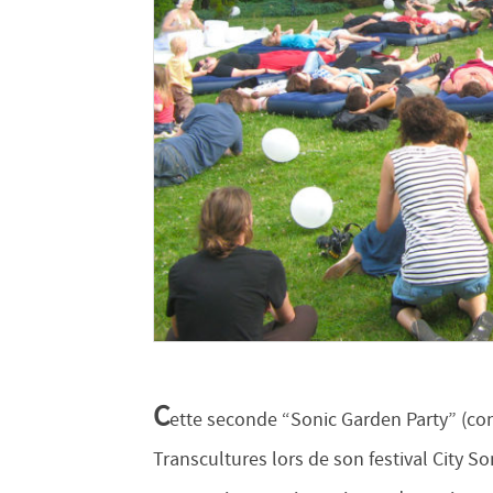
C
ette seconde “Sonic Garden Party” (con
Transcultures lors de son festival City Son