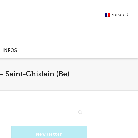
Français
Français
INFOS
Anglais
– Saint-Ghislain (Be)
Newsletter