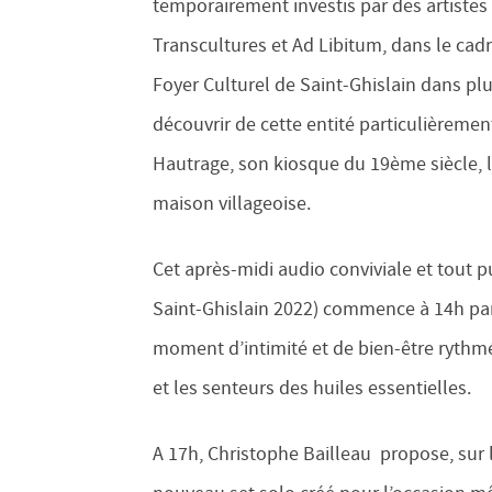
temporairement investis par des artistes 
Transcultures et Ad Libitum, dans le cadr
Foyer Culturel de Saint-Ghislain dans plu
découvrir de cette entité particulièremen
Hautrage, son kiosque du 19ème siècle, la
maison villageoise.
Cet après-midi audio conviviale et tout p
Saint-Ghislain 2022) commence à 14h pa
moment d’intimité et de bien-être rythmé 
et les senteurs des huiles essentielles.
A 17h, Christophe Bailleau propose, sur