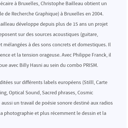
hécaire à Bruxelles, Christophe Bailleau obtient un
le de Recherche Graphique) à Bruxelles en 2004.
 Bailleau développe depuis plus de 15 ans un projet
eposent sur des sources acoustiques (guitare,
s et mélangées à des sons concrets et domestiques. Il
ilence et la tension orageuse. Avec Philippe Franck, il
joue avec Billy Hasni au sein du combo PRISM.
tées sur différents labels européens (Stilll, Carte
ing, Optical Sound, Sacred phrases, Cosmic
 aussi un travail de poésie sonore destiné aux radios
si la photographie et plus récemment le dessin et la