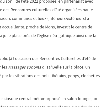
du son ) de l’été 2022 proposée, en partenariat avec
e des Rencontres culturelles d’été organisées par le
sieurs communes et lieux (intérieurs/extérieurs) à
t accueillante, proche de Mons, investit le centre de
 jolie place près de l’église néo-gothique ainsi que la
ublic (à l’occasion des Rencontres Culturelles d’été de
r les
Massages sonores
d’Isa*Belle sur la place, un
par les vibrations des bols tibétains, gongs, clochettes
 le kiosque central métamorphosé en salon lounge, un