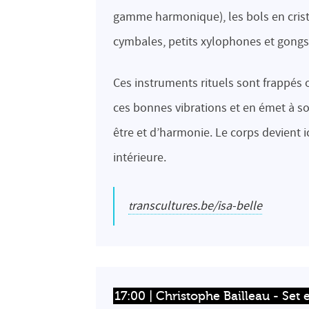
gamme harmonique), les bols en cristal
cymbales, petits xylophones et gon
Ces instruments rituels sont frappés o
ces bonnes vibrations et en émet à so
être et d’harmonie. Le corps devient i
intérieure.
transcultures.be/isa-belle
17:00 | Christophe Bailleau - Set