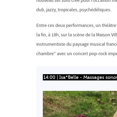
nouveau set solo créé pour l’occasion mê
dub, jazzy, tropicales, psychédéliques.
Entre ces deux performances, un théâtre 
la fin, à 18h, sur la scène de la Maison 
instrumentiste du paysage musical franco
chambre” avec un concert pop-rock impe
14:00 | Isa*Belle - Massages sono