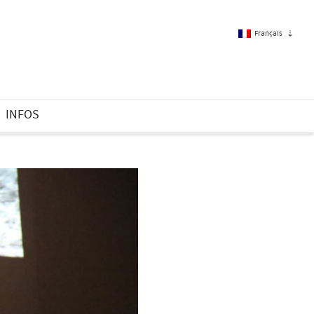
Français
Français
INFOS
Anglais