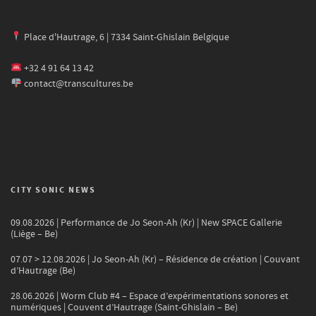
Place d'Hautrage, 6 | 7334 Saint-Ghislain Belgique
+32 4 91 64 13 42
contact@transcultures.be
CITY SONIC NEWS
09.08.2026 | Performance de Jo Seon-Ah (Kr) | New SPACE Gallerie
(Liège – Be)
07.07 > 12.08.2026 | Jo Seon-Ah (Kr) – Résidence de création | Couvant
d’Hautrage (Be)
28.06.2026 | Worm Club #4 – Espace d’expérimentations sonores et
numériques | Couvent d’Hautrage (Saint-Ghislain – Be)