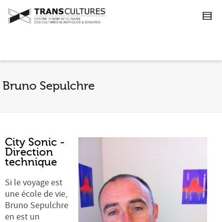
Bruno Sepulchre
City Sonic -
Direction
technique
Si le voyage est
une école de vie,
Bruno Sepulchre
en est un