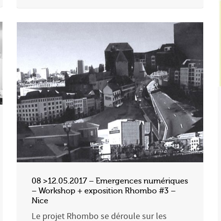
08 >12.05.2017 – Emergences numériques
– Workshop + exposition Rhombo #3 –
Nice
Le projet Rhombo se déroule sur les