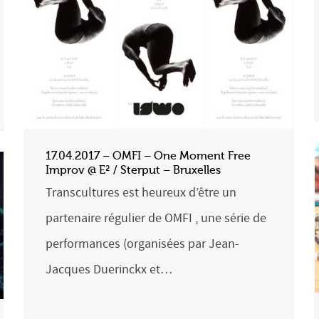
17.04.2017 – OMFI – One Moment Free
Improv @ E² / Sterput – Bruxelles
Transcultures est heureux d’être un
partenaire régulier de OMFI , une série de
performances (organisées par Jean-
Jacques Duerinckx et…