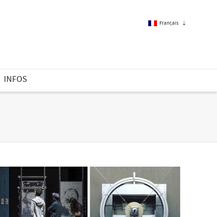
Français
Français
INFOS
Anglais