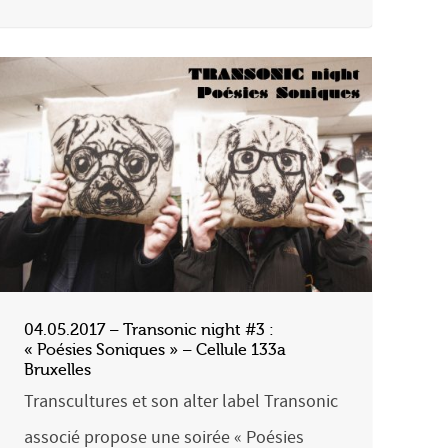
04.05.2017 – Transonic night #3 :
« Poésies Soniques » – Cellule 133a
Bruxelles
Transcultures et son alter label Transonic
associé propose une soirée « Poésies