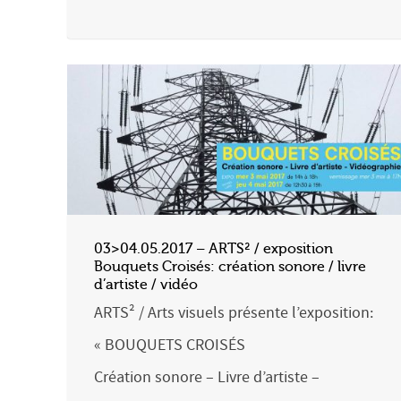
03>04.05.2017 – ARTS² / exposition
Bouquets Croisés: création sonore / livre
d’artiste / vidéo
ARTS² / Arts visuels présente l’exposition:
« BOUQUETS CROISÉS
Création sonore – Livre d’artiste –