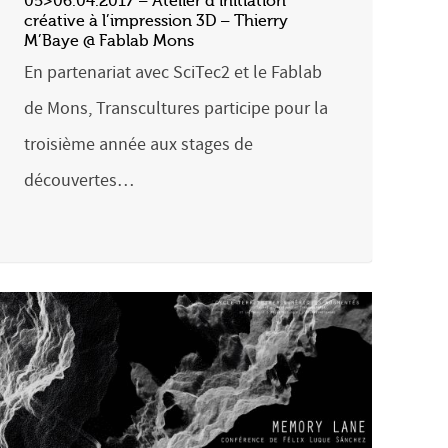
05>06.04.2017 – Atelier d’initiation
créative à l’impression 3D – Thierry
M’Baye @ Fablab Mons
En partenariat avec SciTec2 et le Fablab
de Mons, Transcultures participe pour la
troisième année aux stages de
découvertes…