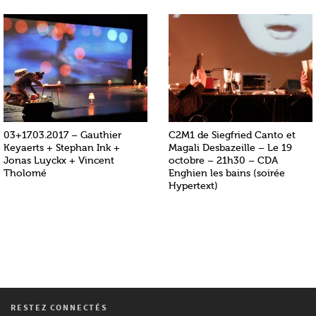
03+17.03.2017 – Gauthier
C2M1 de Siegfried Canto et
Keyaerts + Stephan Ink +
Magali Desbazeille – Le 19
Jonas Luyckx + Vincent
octobre – 21h30 – CDA
Tholomé
Enghien les bains (soirée
Hypertext)
RESTEZ CONNECTÉS