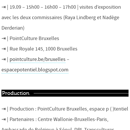
19.09 – 15h00 – 16h00 – 17h00 | visites d’exposition
avec les deux commissaires (Raya Lindberg et Nadège
Derderian)
PointCulture Bruxelles
Rue Royale 145, 1000 Bruxelles
pointculture.be/bruxelles
–
espacepotentiel.blogspot.com
Production
Production : PointCulture Bruxelles, espace p ( )tentiel
Partenaires : Centre Wallonie-Bruxelles-Paris,
Ambassade de Belgique à Séoul, DPI, Transcultures