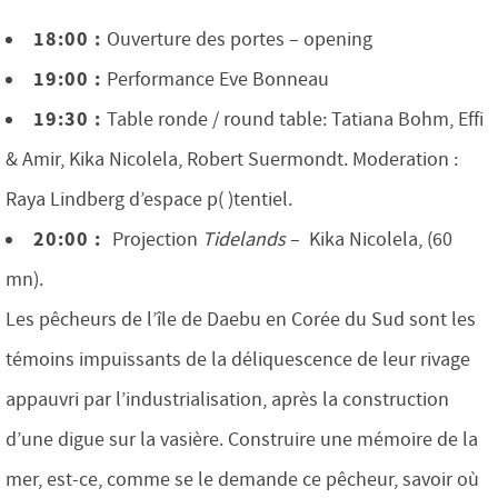
18:00 :
Ouverture des portes – opening
19:00 :
Performance Eve Bonneau
19:30 :
Table ronde / round table: Tatiana Bohm, Effi
& Amir, Kika Nicolela, Robert Suermondt. Moderation :
Raya Lindberg d’espace p( )tentiel.
20:00 :
Projection
Tidelands
– Kika Nicolela, (60
mn).
Les pêcheurs de l’île de Daebu en Corée du Sud sont les
témoins impuissants de la déliquescence de leur rivage
appauvri par l’industrialisation, après la construction
d’une digue sur la vasière. Construire une mémoire de la
mer, est-ce, comme se le demande ce pêcheur, savoir où