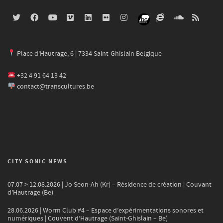
Place d'Hautrage, 6 | 7334 Saint-Ghislain Belgique
+32 4 91 64 13 42
contact@transcultures.be
CITY SONIC NEWS
07.07 > 12.08.2026 | Jo Seon-Ah (Kr) – Résidence de création | Couvant
d’Hautrage (Be)
28.06.2026 | Worm Club #4 – Espace d’expérimentations sonores et
numériques | Couvent d’Hautrage (Saint-Ghislain – Be)