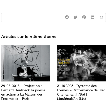
Articles sur le même thème
29-05-2015 – Projection :
21.10.2023 | Dystopie des
Bernard Heidsieck, la poésie
Formes – Performance de Fred
en action à La Maison des
Chemama (Fr/Be) |
Ensembles – Paris
Moukhtab’Art (Ma)