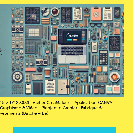
15 > 17.12.2025 | Atelier CreaMakers – Application CANVA
Graphisme & Video – Benjamin Grenier | Fabrique de
vêtements (Binche – Be)