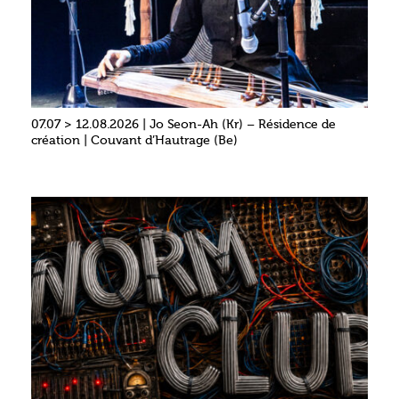
07.07 > 12.08.2026 | Jo Seon-Ah (Kr) – Résidence de
création | Couvant d’Hautrage (Be)