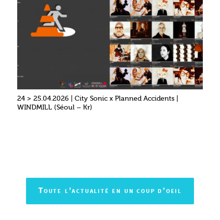
24 > 25.04.2026 | City Sonic x Planned Accidents |
WINDMILL (Séoul – Kr)
Toute l’actualité en un coup d’oeil