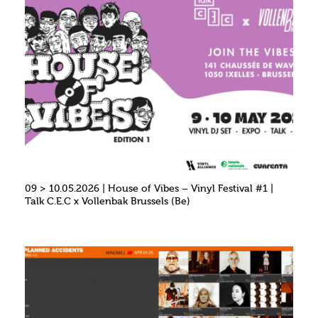
09 > 10.05.2026 | House of Vibes – Vinyl Festival #1 |
Talk C.E.C x Vollenbak Brussels (Be)