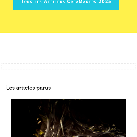
Tous les Ateliers CreaMakers 2025
Les articles parus