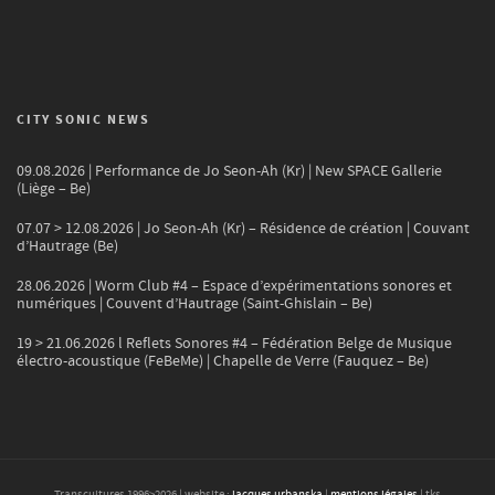
CITY SONIC NEWS
09.08.2026 | Performance de Jo Seon-Ah (Kr) | New SPACE Gallerie
(Liège – Be)
07.07 > 12.08.2026 | Jo Seon-Ah (Kr) – Résidence de création | Couvant
d’Hautrage (Be)
28.06.2026 | Worm Club #4 – Espace d’expérimentations sonores et
numériques | Couvent d’Hautrage (Saint-Ghislain – Be)
19 > 21.06.2026 l Reflets Sonores #4 – Fédération Belge de Musique
électro-acoustique (FeBeMe) | Chapelle de Verre (Fauquez – Be)