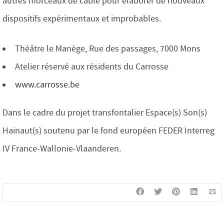
autres morceaux de câble pour élaborer de nouveaux
dispositifs expérimentaux et improbables.
Théâtre le Manège, Rue des passages, 7000 Mons
Atelier réservé aux résidents du Carrosse
www.carrosse.be
Dans le cadre du projet transfontalier Espace(s) Son(s)
Hainaut(s) soutenu par le fond européen FEDER Interreg
IV France-Wallonie-Vlaanderen.