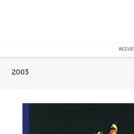
ACCUE
2003