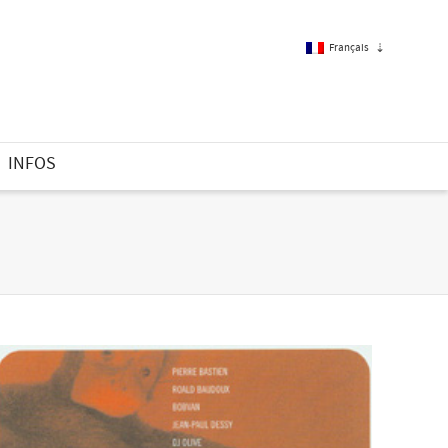
Français
Français
INFOS
Anglais