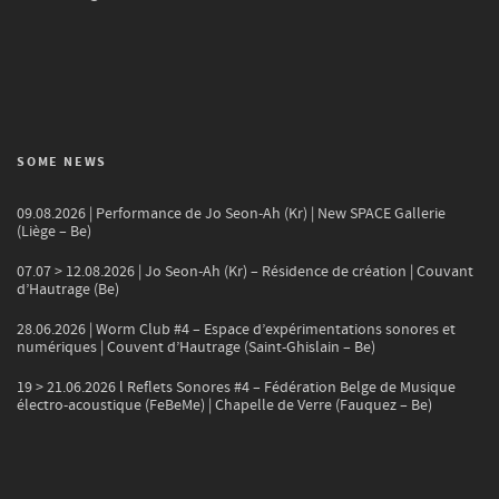
SOME NEWS
09.08.2026 | Performance de Jo Seon-Ah (Kr) | New SPACE Gallerie
(Liège – Be)
07.07 > 12.08.2026 | Jo Seon-Ah (Kr) – Résidence de création | Couvant
d’Hautrage (Be)
28.06.2026 | Worm Club #4 – Espace d’expérimentations sonores et
numériques | Couvent d’Hautrage (Saint-Ghislain – Be)
19 > 21.06.2026 l Reflets Sonores #4 – Fédération Belge de Musique
électro-acoustique (FeBeMe) | Chapelle de Verre (Fauquez – Be)