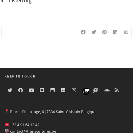
fasteri.org
KEEP IN TOUCH
Place d'Hautrage, 6 | 7334 Saint-Ghislain Belgique
+32 4 91 64 13 42
contact@transcultures.be