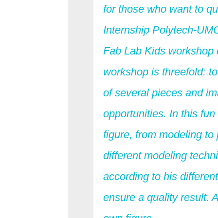
for those who want to qu
Internship Polytech-UMON
Fab Lab Kids workshop co
workshop is threefold: 
of several pieces and im
opportunities. In this fu
figure, from modeling to 
different modeling techn
according to his different
ensure a quality result. 