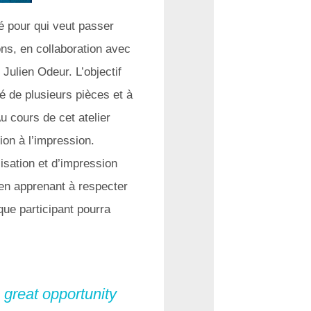
é pour qui veut passer
ns, en collaboration avec
Julien Odeur. L’objectif
́ de plusieurs pièces et à
u cours de cet atelier
ion à l’impression.
isation et d’impression
t en apprenant à respecter
aque participant pourra
a great opportunity