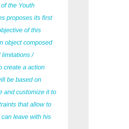
 of the Youth
 proposes its first
jective of this
 an object composed
limitations /
o create a action
will be based on
e and customize it to
raints that allow to
l can leave with his