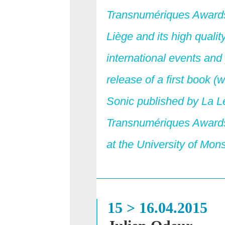
Transnumériques Awards,
Liège and its high quality
international events and 
release of a first book (w
Sonic published by La Let
Transnumériques Awards 
at the University of Mons
15 > 16.04.2015