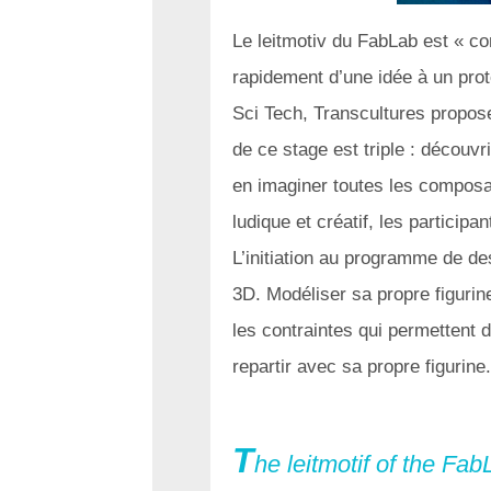
Le leitmotiv du FabLab est « co
rapidement d’une idée à un pr
Sci Tech, Transcultures propose
de ce stage est triple : découvr
en imaginer toutes les composan
ludique et créatif, les participa
L’initiation au programme de de
3D. Modéliser sa propre figurine
les contraintes qui permettent de
repartir avec sa propre figurine.
T
he leitmotif of the Fab