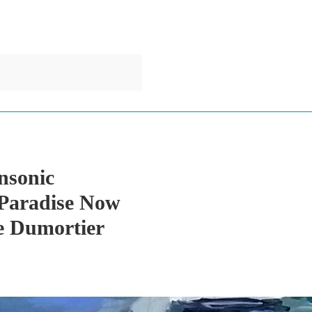
nsonic
 Paradise Now
le Dumortier