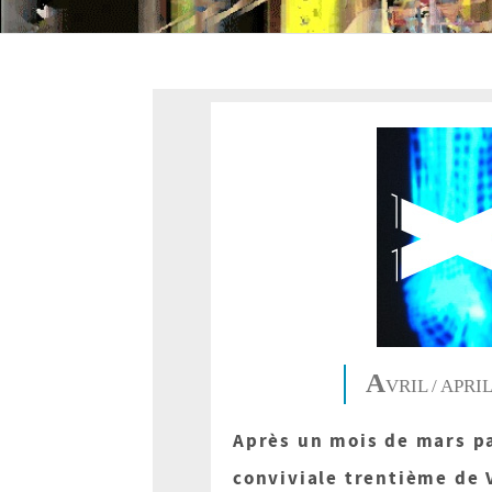
A
VRIL / APRIL
Après un mois de mars pa
conviviale trentième de 