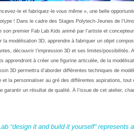
ncevez-le et fabriquez-le vous même », une belle opportunit
ototype ! Dans le cadre des Stages Polytech-Jeunes de l’Umo
 son premier Fab Lab Kids animé par l’artiste et concepteur 
ir la modélisation 3D, apprendre à fabriquer un objet compose
tes, découvrir l’impression 3D et ses limites/possibilités. A
nts apprendront à créer une figurine articulée, de la modélisat
ssin 3D permettra d’aborder différentes techniques de modél
 et la personnaliser au gré des différentes aspirations, tou
 garantir un résultat de qualité. À l’issue de cet atelier, ch
Lab “design it and build it yourself” represents 