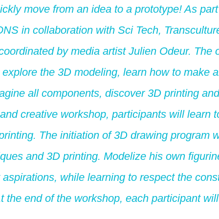
ickly move from an idea to a prototype! As part
S in collaboration with Sci Tech, Transcultures
ordinated by media artist Julien Odeur. The ob
to explore the 3D modeling, learn how to make
agine all components, discover 3D printing and 
n and creative workshop, participants will learn t
printing. The initiation of 3D drawing program 
iques and 3D printing. Modelize his own figurin
 aspirations, while learning to respect the const
At the end of the workshop, each participant wil