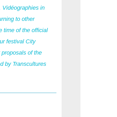
, Vidéographies in
urning to other
time of the official
ur festival City
r proposals of the
d by Transcultures