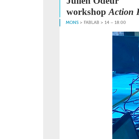
Julien Odeur
workshop
Action 
MONS
> FABLAB > 14 – 18:00