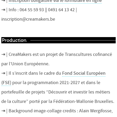
Inscription obligatoire via le formulaire en ligne
Info :
064 55 59 93
|| 0491 64 13 42 |
inscription@creamakers.be
Production
CreaMakers est un projet de Transcultures cofinancé
par l’Union Européenne.
Il s’inscrit dans le cadre du
Fond Social Européen
(FSE)
pour la programmation 2021-2027 et dans le
portefeuille de projets “Découvrir et investir les métiers
de la culture” porté par la Fédération-Wallonie Bruxelles.
Background image-collage credits : Alain Wergifosse,