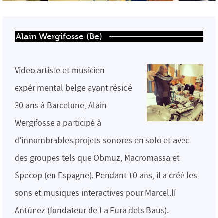
Alain Wergifosse (Be)
Video artiste et musicien
expérimental belge ayant résidé
30 ans à Barcelone, Alain
Wergifosse a participé à
d’innombrables projets sonores en solo et avec
des groupes tels que Obmuz, Macromassa et
Specop (en Espagne). Pendant 10 ans, il a créé les
sons et musiques interactives pour Marcel.lí
Antúnez (fondateur de La Fura dels Baus).