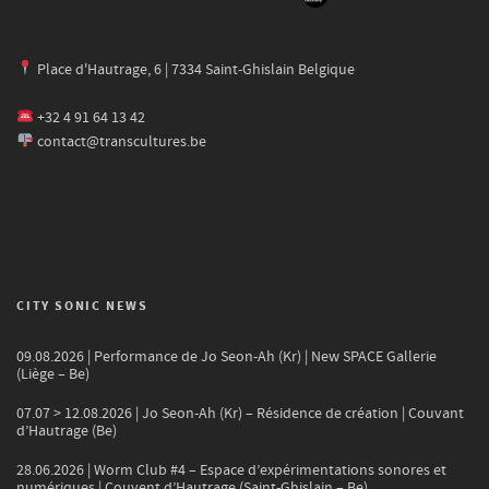
Place d'Hautrage, 6 | 7334 Saint-Ghislain Belgique
+32 4 91 64 13 42
contact@transcultures.be
CITY SONIC NEWS
09.08.2026 | Performance de Jo Seon-Ah (Kr) | New SPACE Gallerie
(Liège – Be)
07.07 > 12.08.2026 | Jo Seon-Ah (Kr) – Résidence de création | Couvant
d’Hautrage (Be)
28.06.2026 | Worm Club #4 – Espace d’expérimentations sonores et
numériques | Couvent d’Hautrage (Saint-Ghislain – Be)