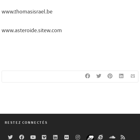
www.thomasisrael.be
www.asteroide.sitew.com
RESTEZ CONNECTÉS