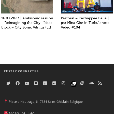
16.03.2023 | Ambisonic session
Pastoral – L’échappée Belle |
– Reimagining the City | Ideas
par Nina Gire in Turbulences
Block – City Sonic Vilnius (Lt)
Video #104
RESTEZ CONNECTÉS
Place d'Hautrage, 6 | 7334 Saint-Ghislain Belgique
+32 4 91 64 13 42