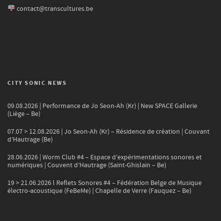
contact@transcultures.be
CITY SONIC NEWS
09.08.2026 | Performance de Jo Seon-Ah (Kr) | New SPACE Gallerie
(Liège – Be)
07.07 > 12.08.2026 | Jo Seon-Ah (Kr) – Résidence de création | Couvant
d’Hautrage (Be)
28.06.2026 | Worm Club #4 – Espace d’expérimentations sonores et
numériques | Couvent d’Hautrage (Saint-Ghislain – Be)
19 > 21.06.2026 l Reflets Sonores #4 – Fédération Belge de Musique
électro-acoustique (FeBeMe) | Chapelle de Verre (Fauquez – Be)