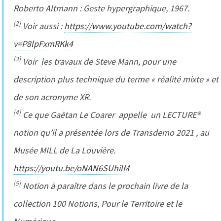
Roberto Altmann : Geste hypergraphique, 1967.
[2]
Voir aussi :
https://www.youtube.com/watch?
v=P8lpFxmRKk4
[3]
Voir les travaux de Steve Mann, pour une
description plus technique du terme « réalité mixte » et
de son acronyme XR.
[4]
Ce que Gaëtan Le Coarer appelle un LECTURE®
notion qu’il a présentée lors de
Transdemo 2021
, au
Musée MILL de La Louvière.
https://youtu.be/oNAN6SUhilM
[5]
Notion à paraître dans le prochain livre de la
collection
100 Notions, Pour le Territoire et le