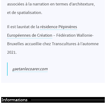
associées à la narration en termes d’architexture,
et de spatialisation.
Il est lauréat de la
résidence Pépinières
Européennes de Création
– Fédération Wallonie-
Bruxelles accueillie chez Transcultures à l’automne
2021.
gaetanlecoarer.com
Informations