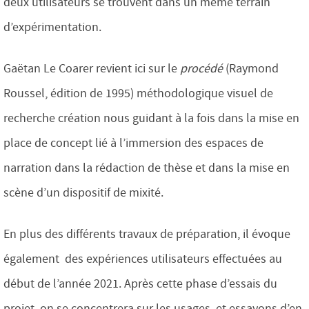
deux utilisateurs se trouvent dans un même terrain
d’expérimentation.
Gaëtan Le Coarer revient ici sur le
procédé
(Raymond
Roussel, édition de 1995) méthodologique visuel de
recherche création nous guidant à la fois dans la mise en
place de concept lié à l’immersion des espaces de
narration dans la rédaction de thèse et dans la mise en
scène d’un dispositif de mixité.
En plus des différents travaux de préparation, il évoque
également des expériences utilisateurs effectuées au
début de l’année 2021. Après cette phase d’essais du
projet, on se concentrera sur les usages, et essayons d’en