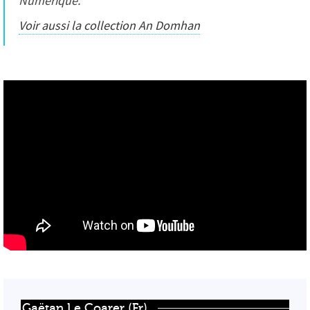
Numérique
.
Voir aussi la collection
An Domhan
Gaëtan Le Coarer (Fr)