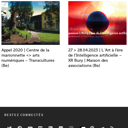
Appel 2020 | Centre de la
27 > 28.04.2023 | L ’Art à l’ère
marionnette <> arts
de l’Intelligence artificielle –
numériques – Transcultures
XR Bury | Maison des
(Be)
associations (Be)
RESTEZ CONNECTÉS