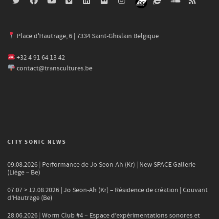
Place d'Hautrage, 6 | 7334 Saint-Ghislain Belgique
+32 4 91 64 13 42
contact@transcultures.be
CITY SONIC NEWS
09.08.2026 | Performance de Jo Seon-Ah (Kr) | New SPACE Gallerie
(Liège – Be)
07.07 > 12.08.2026 | Jo Seon-Ah (Kr) – Résidence de création | Couvant
d’Hautrage (Be)
28.06.2026 | Worm Club #4 – Espace d’expérimentations sonores et