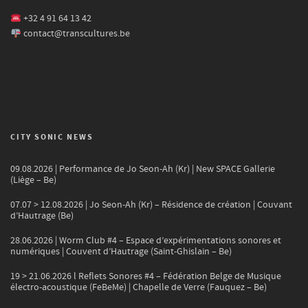
+32 4 91 64 13 42
contact@transcultures.be
CITY SONIC NEWS
09.08.2026 | Performance de Jo Seon-Ah (Kr) | New SPACE Gallerie
(Liège – Be)
07.07 > 12.08.2026 | Jo Seon-Ah (Kr) – Résidence de création | Couvant
d’Hautrage (Be)
28.06.2026 | Worm Club #4 – Espace d’expérimentations sonores et
numériques | Couvent d’Hautrage (Saint-Ghislain – Be)
19 > 21.06.2026 l Reflets Sonores #4 – Fédération Belge de Musique
électro-acoustique (FeBeMe) | Chapelle de Verre (Fauquez – Be)