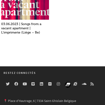
03.06.2023 | Songs from a
vacant apartment |
L’imprimerie (Liège – Be)
RESTEZ CONNECTÉS
Place d'Hautrage, 6 | 7334 Saint-Ghislain Belgique