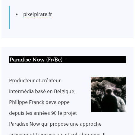
pixelpirate.fr
Paradise Now (Fr/Be)
Producteur et créateur
intermédia basé en Belgique,
Philippe Franck développe
depuis les années 90 le projet
Paradise Now qui propose une approche
activement transversale et collaborative. Il