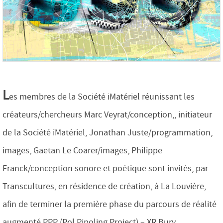
L
es membres de la Société iMatériel réunissant les
créateurs/chercheurs Marc Veyrat/conception,, initiateur
de la Société iMatériel, Jonathan Juste/programmation,
images, Gaetan Le Coarer/images, Philippe
Franck/conception sonore et poétique sont invités, par
Transcultures, en résidence de création, à La Louvière,
afin de terminer la première phase du parcours de réalité
augmenté PPP (Pol Pipoling Project) – XR Bury.