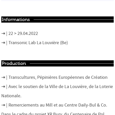
Informations
22 > 29.04.2022
Transonic Lab La Louvière (Be)
Production
Transcultures, Pépinières Européennes de Création
Avec le soutien de la Ville de La Louvière, de la Loterie
Nationale.
Remerciements au Mill et au Centre Daily-Bul & Co.
Dans le cadre du projet XR Bury, du Centenaire de Pol