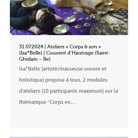
31.07.2024 | Ateliers « Corps & son »
(Isa*Belle) | Couvent d’Hautrage (Saint-
Ghislain – Be)
Isa*Belle (artiste/masseuse sonore et
holistique) propose à tous, 2 modules
d’ateliers (10 participants maximum) sur la
thématique “Corps en…