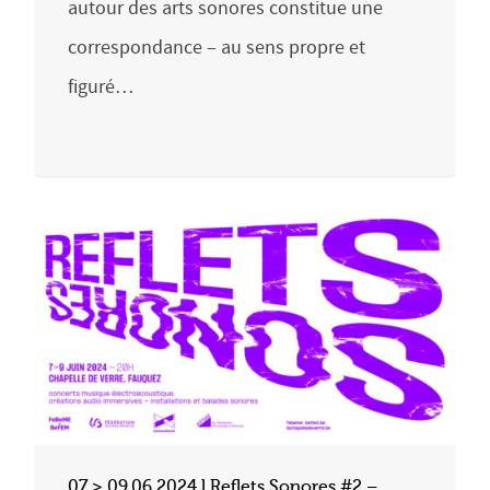
autour des arts sonores constitue une
correspondance – au sens propre et
figuré…
07 > 09.06.2024 l Reflets Sonores #2 –