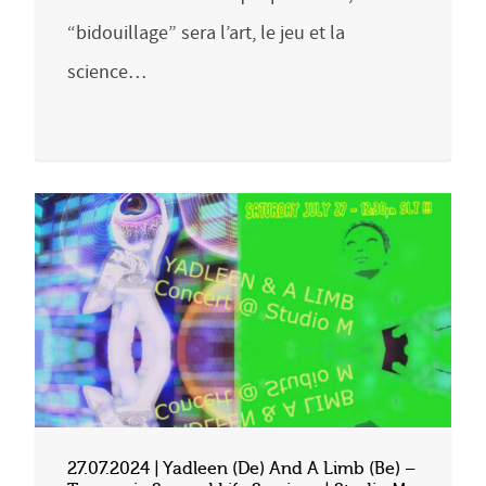
“bidouillage” sera l’art, le jeu et la
science…
27.07.2024 | Yadleen (De) And A Limb (Be) –