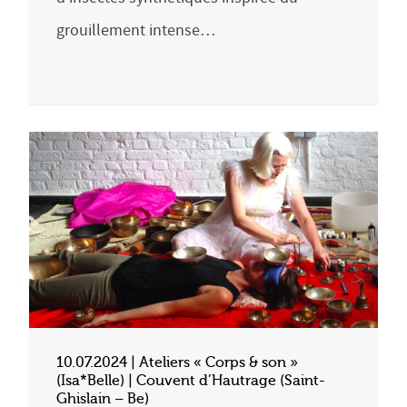
grouillement intense…
10.07.2024 | Ateliers « Corps & son »
(Isa*Belle) | Couvent d’Hautrage (Saint-
Ghislain – Be)