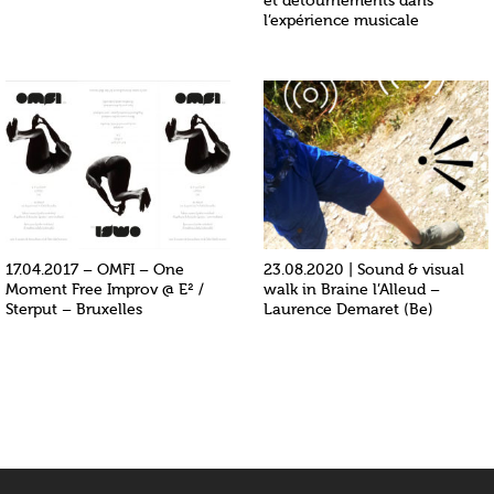
et détournements dans
l’expérience musicale
17.04.2017 – OMFI – One
23.08.2020 | Sound & visual
Moment Free Improv @ E² /
walk in Braine l’Alleud –
Sterput – Bruxelles
Laurence Demaret (Be)