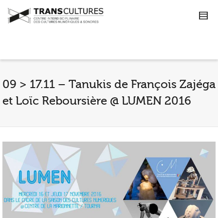
09 > 17.11 – Tanukis de François Zajéga
et Loïc Reboursière @ LUMEN 2016