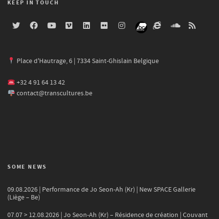
KEEP IN TOUCH
Place d'Hautrage, 6 | 7334 Saint-Ghislain Belgique
+32 4 91 64 13 42
contact@transcultures.be
SOME NEWS
09.08.2026 | Performance de Jo Seon-Ah (Kr) | New SPACE Gallerie
(Liège – Be)
07.07 > 12.08.2026 | Jo Seon-Ah (Kr) – Résidence de création | Couvant