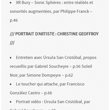
XR Bury – Sonic Sphères : entre réalités et
sonorités augmentées, par Philippe Franck –
p.46
/// PORTRAIT D’ARTISTE : CHRISTINE GEOFFROY
///
Entretien avec Úrsula San Cristóbal, propos
recueillis par Gabriel Soucheyre – p.56 Soleil
Noir, par Simone Dompeyre – p.62
Le toucher qui attache, par Francisco
González Castro – p.66
Portrait vidéo : Úrsula San Cristóbal, par