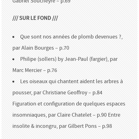
Gabriel Soucheyre – p.69
/// SUR LE FOND ///
Que sont nos années de plomb devenues ?,
par Alain Bourges – p.70
Philipe (sollers) by Jean-Paul (fargier), par
Marc Mercier – p.76
Les oiseaux qui chantent aident les arbres à
pousser, par Christiane Geoffroy – p.84
Figuration et configuration de quelques espaces
insomniaques, par Claire Chatelet – p.90 Entre
insolite & incongru, par Gilbert Pons – p.98