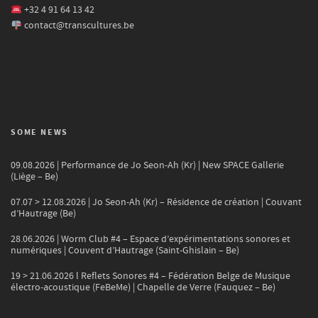
+32 4 91 64 13 42
contact@transcultures.be
SOME NEWS
09.08.2026 | Performance de Jo Seon-Ah (Kr) | New SPACE Gallerie
(Liège – Be)
07.07 > 12.08.2026 | Jo Seon-Ah (Kr) – Résidence de création | Couvant
d’Hautrage (Be)
28.06.2026 | Worm Club #4 – Espace d’expérimentations sonores et
numériques | Couvent d’Hautrage (Saint-Ghislain – Be)
19 > 21.06.2026 l Reflets Sonores #4 – Fédération Belge de Musique
électro-acoustique (FeBeMe) | Chapelle de Verre (Fauquez – Be)