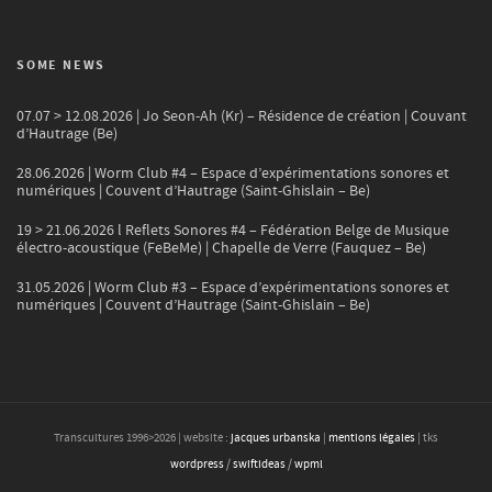
SOME NEWS
07.07 > 12.08.2026 | Jo Seon-Ah (Kr) – Résidence de création | Couvant
d’Hautrage (Be)
28.06.2026 | Worm Club #4 – Espace d’expérimentations sonores et
numériques | Couvent d’Hautrage (Saint-Ghislain – Be)
19 > 21.06.2026 l Reflets Sonores #4 – Fédération Belge de Musique
électro-acoustique (FeBeMe) | Chapelle de Verre (Fauquez – Be)
31.05.2026 | Worm Club #3 – Espace d’expérimentations sonores et
numériques | Couvent d’Hautrage (Saint-Ghislain – Be)
Transcultures 1996>
2026
| website :
jacques urbanska
|
mentions légales
| tks
wordpress
/
swiftideas
/
wpml