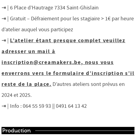
6 Place d’Hautrage 7334 Saint-Ghislain
Gratuit – Défraiement pour les stagiaire > 1€ par heure
d’atelier auquel vous participez
L’atelier étant presque complet veuillez
adresser un mail à
inscription@creamakers.be, nous vous
enverrons vers le formulaire d’inscription s’il
reste de la place.
D’autres ateliers sont prévus en
2024 et 2025.
Info :
064 55 59 93
|| 0491 64 13 42
Production