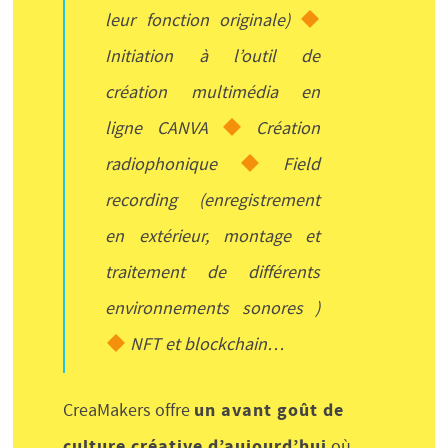
leur fonction originale)
Initiation à l’outil de
création multimédia en
ligne CANVA
Création
radiophonique
Field
recording (enregistrement
en extérieur, montage et
traitement de différents
environnements sonores )
NFT et blockchain…
un avant goût de
CreaMakers offre
culture créative d’aujourd’hui
où