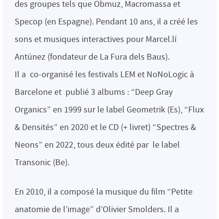
des groupes tels que Obmuz, Macromassa et
Specop (en Espagne). Pendant 10 ans, il a créé les
sons et musiques interactives pour Marcel.lí
Antúnez (fondateur de La Fura dels Baus).
Il a co-organisé les festivals LEM et NoNoLogic à
Barcelone et publié 3 albums : “Deep Gray
Organics” en 1999 sur le label Geometrik (Es), “Flux
& Densités” en 2020 et le CD (+ livret) “Spectres &
Neons” en 2022, tous deux édité par le label
Transonic (Be).
En 2010, il a composé la musique du film “Petite
anatomie de l’image” d’Olivier Smolders. Il a