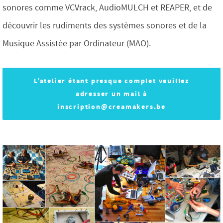
sonores comme VCVrack, AudioMULCH et REAPER, et de
découvrir les rudiments des systèmes sonores et de la
Musique Assistée par Ordinateur (MAO).
L’atelier étant presque complet veuillez
adresser un mail à
inscription@creamakers.be