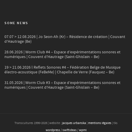
SOME NEWS
07.07 > 12.08.2026 | Jo Seon-Ah (Kr) – Résidence de création | Couvant
d’Hautrage (Be)
28.06.2026 | Worm Club #4 – Espace d’expérimentations sonores et
numériques | Couvent d’Hautrage (Saint-Ghislain – Be)
19 > 21.06.2026 l Reflets Sonores #4 – Fédération Belge de Musique
électro-acoustique (FeBeMe) | Chapelle de Verre (Fauquez – Be)
31.05.2026 | Worm Club #3 – Espace d’expérimentations sonores et
numériques | Couvent d’Hautrage (Saint-Ghislain – Be)
Transcultures 1996>
2026
| website :
jacques urbanska
|
mentions légales
| tks
wordpress
/
swiftideas
/
wpml