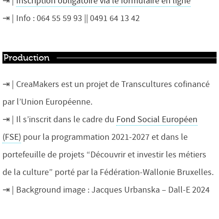
Inscription obligatoire via le formulaire en ligne
Info :
064 55 59 93
|| 0491 64 13 42
Production
CreaMakers est un projet de Transcultures cofinancé
par l’Union Européenne.
Il s’inscrit dans le cadre du
Fond Social Européen
(FSE)
pour la programmation 2021-2027 et dans le
portefeuille de projets “Découvrir et investir les métiers
de la culture” porté par la Fédération-Wallonie Bruxelles.
Background image : Jacques Urbanska – Dall-E 2024