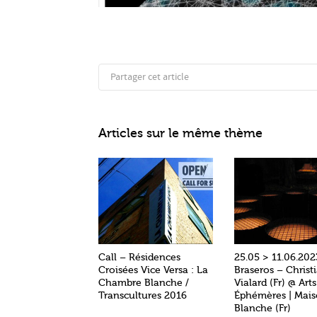
Partager cet article
Articles sur le même thème
Call – Résidences
25.05 > 11.06.202
Croisées Vice Versa : La
Braseros – Christ
Chambre Blanche /
Vialard (Fr) @ Arts
Transcultures 2016
Éphémères | Mai
Blanche (Fr)