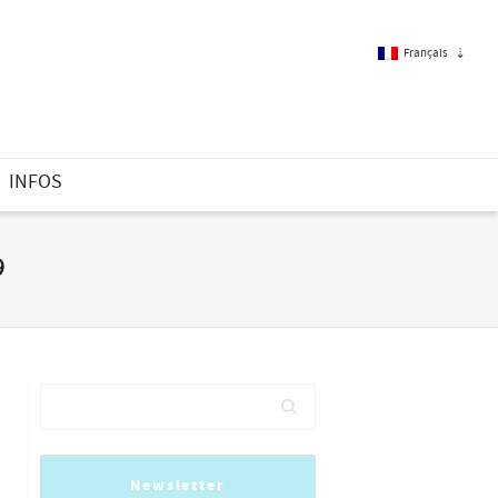
Français
Français
INFOS
Anglais
9
Newsletter