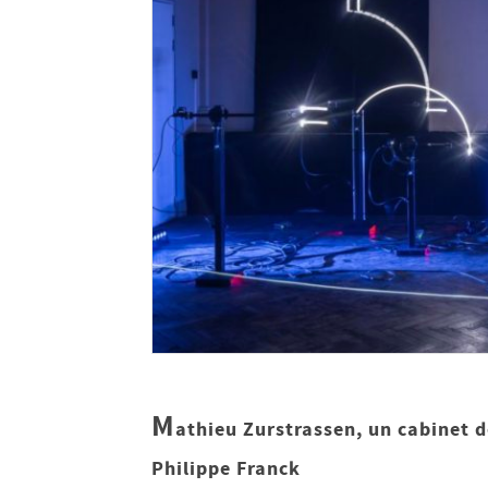
M
athieu Zurstrassen, un cabinet d
Philippe Franck