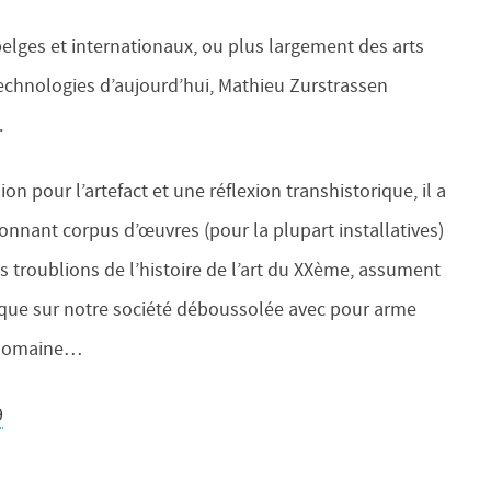
lges et internationaux, ou plus largement des arts
echnologies d’aujourd’hui, Mathieu Zurstrassen
.
on pour l’artefact et une réflexion transhistorique, il a
onnant corpus d’œuvres (pour la plupart installatives)
ds troublions de l’histoire de l’art du XXème, assument
tique sur notre société déboussolée avec pour arme
e domaine…
9