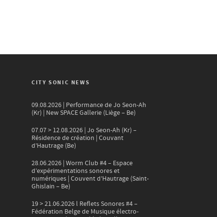
CITY SONIC NEWS
09.08.2026 | Performance de Jo Seon-Ah
(Kr) | New SPACE Gallerie (Liège – Be)
07.07 > 12.08.2026 | Jo Seon-Ah (Kr) –
Résidence de création | Couvant
d’Hautrage (Be)
28.06.2026 | Worm Club #4 – Espace
d’expérimentations sonores et
numériques | Couvent d’Hautrage (Saint-
Ghislain – Be)
19 > 21.06.2026 l Reflets Sonores #4 –
Fédération Belge de Musique électro-