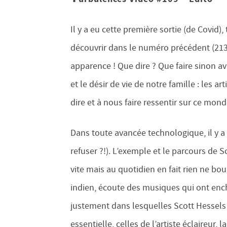
Il y a eu cette première sortie (de Covid)
découvrir dans le numéro précédent (213 p
apparence ! Que dire ? Que faire sinon a
et le désir de vie de notre famille : les a
dire et à nous faire ressentir sur ce mond
Dans toute avancée technologique, il y a 
refuser ?!). L’exemple et le parcours de S
vite mais au quotidien en fait rien ne bou
indien, écoute des musiques qui ont enc
justement dans lesquelles Scott Hessels 
essentielle, celles de l’artiste éclaireur,