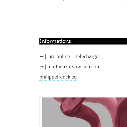
Informations
Lire online
–
Télécharger
mathieuzurstrassen.com
–
philippefranck.eu