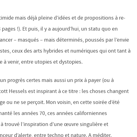
, timide mais déjà pleine d’idées et de propositions à re-
ages !). Et puis, il y a aujourd’hui, un statu quo en
vancer – masqués – mais déterminés, poussés par l’envie
rtistes, ceux des arts hybrides et numériques qui ont tant à
e à venir, entre utopies et dystopies.
un progrès certes mais aussi un prix à payer (ou à
cott Hessels est inspirant à ce titre : les choses changent
ge ou ne se perçoit. Mon voisin, en cette soirée d’été
hanté les années 70, ces années californiennes
à trouvé l’inspiration d’une œuvre singulière et
 lanceur d’alerte, entre techno et nature. A méditer.