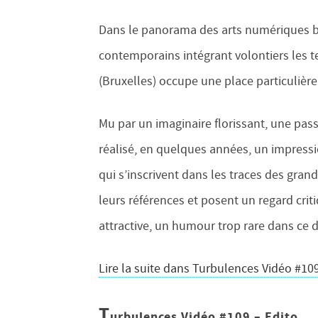
Dans le panorama des arts numériques be
contemporains intégrant volontiers les t
(Bruxelles) occupe une place particulière
Mu par un imaginaire florissant, une passi
réalisé, en quelques années, un impressi
qui s’inscrivent dans les traces des gran
leurs références et posent un regard cri
attractive, un humour trop rare dans c
Lire la suite dans Turbulences Vidéo #10
T
urbulences Vidéo #109 – Edito