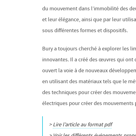
du mouvement dans l’immobilité des deux
et leur élégance, ainsi que par leur util
sous différentes formes et dispositifs.
Bury a toujours cherché à explorer les li
innovantes. Il a créé des œuvres qui ont 
ouvert la voie à de nouveaux développemen
en utilisant des matériaux tels que le méta
des techniques pour créer des mouvement
électriques pour créer des mouvements 
>
Lire l’article au format pdf
>
Voir les différents événements prop