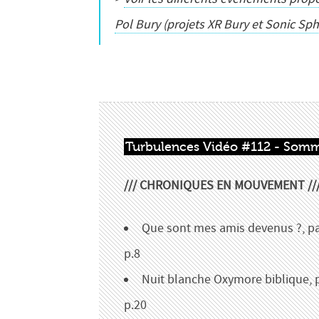
Pol Bury (projets XR Bury et Sonic Sph
Turbulences Vidéo #112 - Somm
/// CHRONIQUES EN MOUVEMENT //
Que sont mes amis devenus ?, pa
p.8
Nuit blanche Oxymore biblique, p
p.20