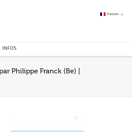
Français
Français
INFOS
Anglais
par Philippe Franck (Be) |