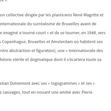
re ».
ion collective dirigée par les plasticiens René Magritte et
 internationale du surréalisme de Bruxelles avant de
e imaginé a tourné court » et de se tourner, en 1948, vers
es Copenhague, Bruxelles et Amsterdam où habitent ses
ntre abstraction et figuration), une « Internationale des
héorie stérile et dogmatique dont il s’écartera toute sa
ristian Dotremont avec ses « logogrammes » et ses «
s sauvages, tout en nouant une amitié avec Pierre