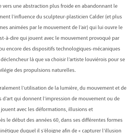
e vers une abstraction plus froide en abandonnant le
ment l’influence du sculpteur-plasticien Calder (et plus
mes animées par le mouvement de l’air) qui lui ouvre le
’est-à-dire qui jouent avec le mouvement provoqué par
ic ou encore des dispositifs technologiques-mécaniques
clencheur là que va choisir l’artiste louviérois pour se
ilégie des propulsions naturelles.
éralement l’utilisation de la lumière, du mouvement et de
res d’art qui donnent l’impression de mouvement ou de
ouent avec les déformations, illusions et
s le début des années 60, dans ses différentes formes
 cinétique duquel il s’éloigne afin de « capturer l’illusion