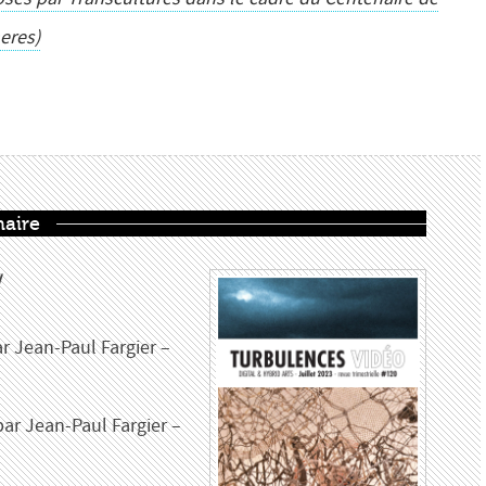
eres)
aire
/
r Jean-Paul Fargier –
ar Jean-Paul Fargier –