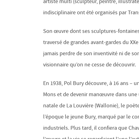
artiste multi (sculpteur, peintre, illustrate
indisciplinaire ont été organisés par Trans
Son œuvre dont ses sculptures-fontaines
traversé de grandes avant-gardes du XXe 
jamais perdre de son inventivité ni de so
visionnaire qu’on ne cesse de découvrir.
En 1938, Pol Bury découvre, à 16 ans – u
Mons et de devenir manœuvre dans une us
natale de La Louvière (Wallonie), le poète
l’époque le jeune Bury, marqué par le co
industriels. Plus tard, il confiera que Cha