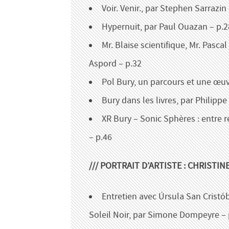
Voir. Venir., par Stephen Sarrazin
Hypernuit, par Paul Ouazan – p.2
Mr. Blaise scientifique, Mr. Pascal 
Aspord – p.32
Pol Bury, un parcours et une œuv
Bury dans les livres, par Philippe
XR Bury – Sonic Sphères : entre 
– p.46
/// PORTRAIT D’ARTISTE : CHRISTIN
Entretien avec Úrsula San Cristób
Soleil Noir, par Simone Dompeyre – 