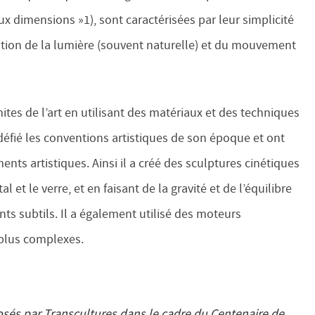
 dimensions »1), sont caractérisées par leur simplicité
isation de la lumière (souvent naturelle) et du mouvement
mites de l’art en utilisant des matériaux et des techniques
défié les conventions artistiques de son époque et ont
ts artistiques. Ainsi il a créé des sculptures cinétiques
l et le verre, et en faisant de la gravité et de l’équilibre
s subtils. Il a également utilisé des moteurs
plus complexes.
osés par Transcultures dans le cadre du Centenaire de