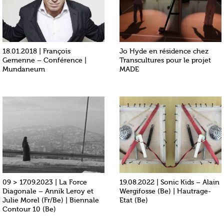
18.01.2018 | François
Jo Hyde en résidence chez
Gemenne – Conférence |
Transcultures pour le projet
Mundaneum
MADE
09 > 17.09.2023 | La Force
19.08.2022 | Sonic Kids – Alain
Diagonale – Annik Leroy et
Wergifosse (Be) | Hautrage-
Julie Morel (Fr/Be) | Biennale
Etat (Be)
Contour 10 (Be)