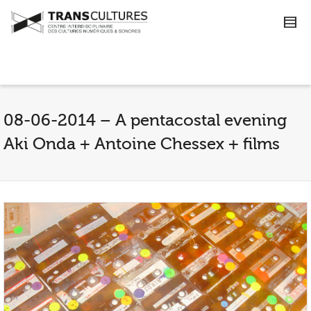
08-06-2014 – A pentacostal evening
Aki Onda + Antoine Chessex + films