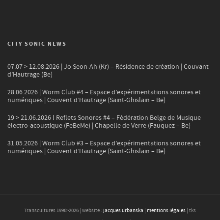
CITY SONIC NEWS
07.07 > 12.08.2026 | Jo Seon-Ah (Kr) – Résidence de création | Couvant
d’Hautrage (Be)
28.06.2026 | Worm Club #4 – Espace d’expérimentations sonores et
numériques | Couvent d’Hautrage (Saint-Ghislain – Be)
19 > 21.06.2026 l Reflets Sonores #4 – Fédération Belge de Musique
électro-acoustique (FeBeMe) | Chapelle de Verre (Fauquez – Be)
31.05.2026 | Worm Club #3 – Espace d’expérimentations sonores et
numériques | Couvent d’Hautrage (Saint-Ghislain – Be)
Transcultures 1996>
2026
| website :
jacques urbanska
|
mentions légales
| tks