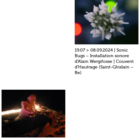
19.07 > 08.09.2024 | Sonic
Bugs – Installation sonore
d’Alain Wergifosse | Couvent
d’Hautrage (Saint-Ghislain –
Be)