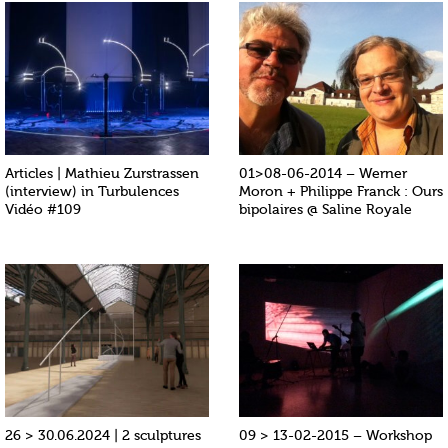
Articles | Mathieu Zurstrassen
01>08-06-2014 – Werner
(interview) in Turbulences
Moron + Philippe Franck : Ours
Vidéo #109
bipolaires @ Saline Royale
26 > 30.06.2024 | 2 sculptures
09 > 13-02-2015 – Workshop