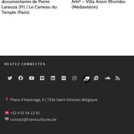
documentaires de Pierre
Arts² – Villa Arson Rhombo
Larauza (Fr) | Le Carreau du
(Médiavision)
Temple (Paris)
RESTEZ CONNECTÉS
Place d'Hautrage, 6 | 7334 Saint-Ghislain Belgique
+32 4 91 64 13 42
contact@transcultures.be