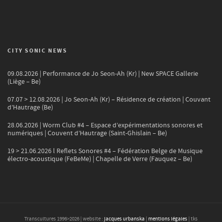
CITY SONIC NEWS
09.08.2026 | Performance de Jo Seon-Ah (Kr) | New SPACE Gallerie
(Liège – Be)
07.07 > 12.08.2026 | Jo Seon-Ah (Kr) – Résidence de création | Couvant
d’Hautrage (Be)
28.06.2026 | Worm Club #4 – Espace d’expérimentations sonores et
numériques | Couvent d’Hautrage (Saint-Ghislain – Be)
19 > 21.06.2026 l Reflets Sonores #4 – Fédération Belge de Musique
électro-acoustique (FeBeMe) | Chapelle de Verre (Fauquez – Be)
Transcultures 1996>
2026
| website :
jacques urbanska
|
mentions légales
| tks