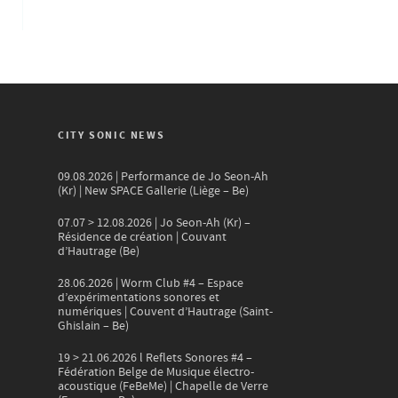
CITY SONIC NEWS
09.08.2026 | Performance de Jo Seon-Ah
(Kr) | New SPACE Gallerie (Liège – Be)
07.07 > 12.08.2026 | Jo Seon-Ah (Kr) –
Résidence de création | Couvant
d’Hautrage (Be)
28.06.2026 | Worm Club #4 – Espace
d’expérimentations sonores et
numériques | Couvent d’Hautrage (Saint-
Ghislain – Be)
19 > 21.06.2026 l Reflets Sonores #4 –
Fédération Belge de Musique électro-
acoustique (FeBeMe) | Chapelle de Verre