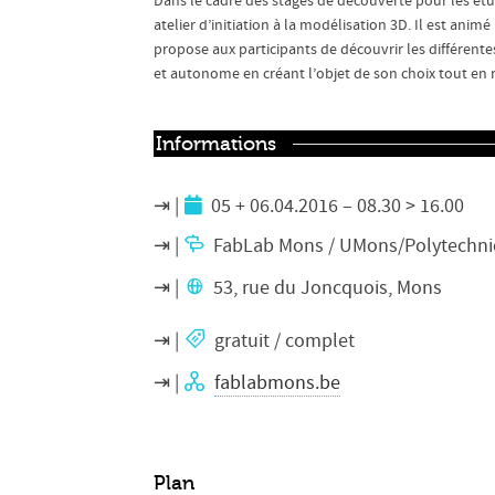
Dans le cadre des stages de découverte pour les étu
atelier d’initiation à la modélisation 3D. Il est ani
propose aux participants de découvrir les différente
et autonome en créant l’objet de son choix tout en r
Informations
05 + 06.04.2016 – 08.30 > 16.00
FabLab Mons / UMons/Polytechn
53, rue du Joncquois, Mons
gratuit / complet
fablabmons.be
Plan