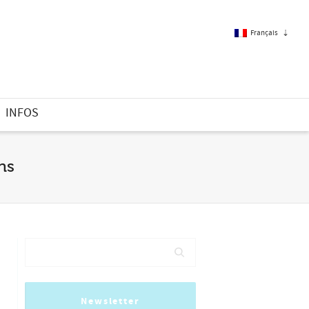
Français
Français
INFOS
Anglais
ns
Newsletter