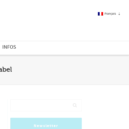
Français
Français
INFOS
Anglais
abel
Newsletter