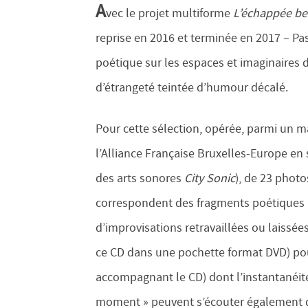
A
vec le projet multiforme
L’échappée be
reprise en 2016 et terminée en 2017 – Pas
poétique sur les espaces et imaginaires 
d’étrangeté teintée d’humour décalé.
Pour cette sélection, opérée, parmi un m
l’Alliance Française Bruxelles-Europe en 
des arts sonores
City Sonic
), de 23 photo
correspondent des fragments poétiques (éc
d’improvisations retravaillées ou laissé
ce CD dans une pochette format DVD) pour
accompagnant le CD) dont l’instantanéité
moment » peuvent s’écouter également d