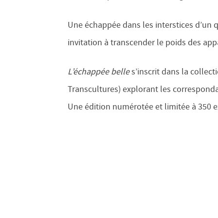
Une échappée dans les interstices d’un q
invitation à transcender le poids des ap
L’échappée belle
s’inscrit dans la collec
Transcultures) explorant les correspond
Une édition numérotée et limitée à 350 