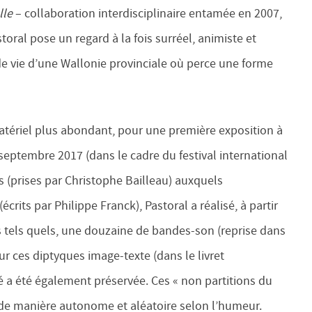
lle
– collaboration interdisciplinaire entamée en 2007,
toral pose un regard à la fois surréel, animiste et
de vie d’une Wallonie provinciale où perce une forme
atériel plus abondant, pour une première exposition à
septembre 2017 (dans le cadre du festival international
s (prises par Christophe Bailleau) auxquels
rits par Philippe Franck), Pastoral a réalisé, à partir
es tels quels, une douzaine de bandes-son (reprise dans
 ces diptyques image-texte (dans le livret
 a été également préservée. Ces « non partitions du
e manière autonome et aléatoire selon l’humeur.