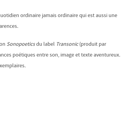
uotidien ordinaire jamais ordinaire qui est aussi une
parences.
tion
Sonopoetics
du label
Transonic
(produit par
ances poétiques entre son, image et texte aventureux.
exemplaires.