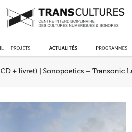
IL
PROJETS
ACTUALITÉS
PROGRAMMES
(CD + livret) | Sonopoetics – Transonic L