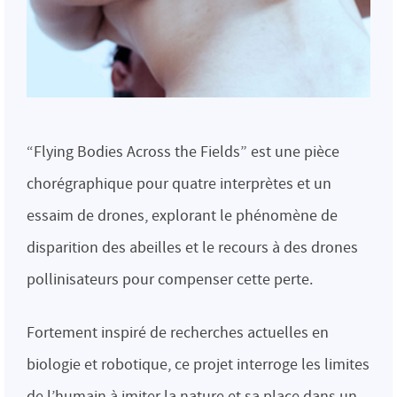
“Flying Bodies Across the Fields” est une pièce
chorégraphique pour quatre interprètes et un
essaim de drones, explorant le phénomène de
disparition des abeilles et le recours à des drones
pollinisateurs pour compenser cette perte.
Fortement inspiré de recherches actuelles en
biologie et robotique, ce projet interroge les limites
de l’humain à imiter la nature et sa place dans un