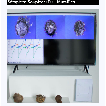
Séraphim Soupizet (Fr) - Murailles