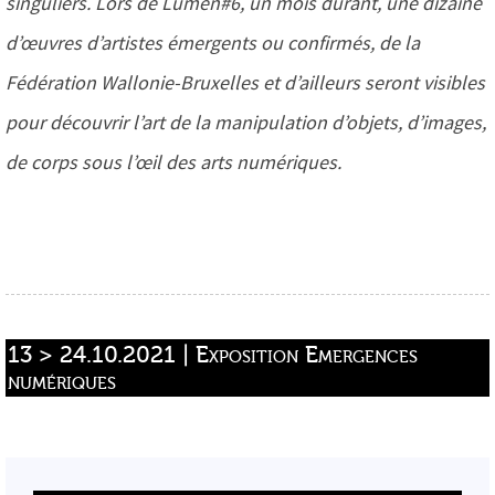
singuliers. Lors de Lumen#6, un mois durant, une dizaine
d’œuvres d’artistes émergents ou confirmés, de la
Fédération Wallonie-Bruxelles et d’ailleurs seront visibles
pour découvrir l’art de la manipulation d’objets, d’images,
de corps sous l’œil des arts numériques.
13 > 24.10.2021 | Exposition Emergences 
numériques