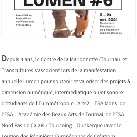
D
epuis 4 ans, le Centre de la Marionnette (Tournai) et
Transcultures s’associent lors de la manifestation
annuelle Lumen pour soutenir et valoriser des projets à
dimension numérique, intermédiatique ou/et sonore
d’étudiants de l’Eurométropole : Arts2 – ESA Mons, de
l’ESA – Académie des Beaux-Arts de Tournai, de l’ESÄ –
Nord Pas de Calais / Tourcoing – Dunkerque (avec le
soutien des Pépinières Européennes de Création).