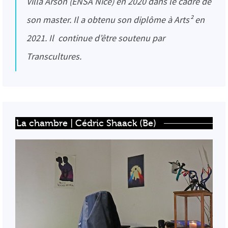
Villa Arson (ENSA Nice) en 2020 dans le cadre de
son master. Il a obtenu son diplôme à Arts² en
2021. Il continue d’être soutenu par
Transcultures.
La chambre | Cédric Shaack (Be)